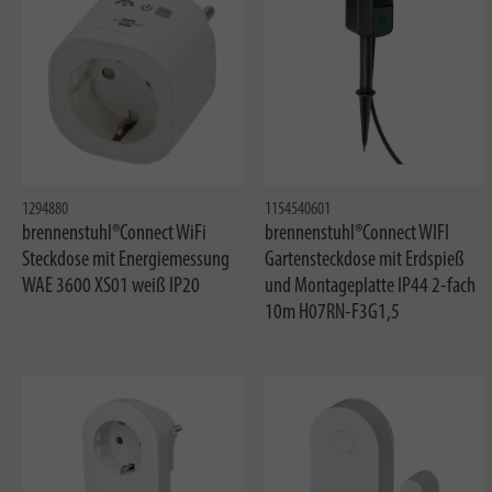
1294880
1154540601
brennenstuhl®Connect WiFi
brennenstuhl®Connect WIFI
Steckdose mit Energiemessung
Gartensteckdose mit Erdspieß
WAE 3600 XS01 weiß IP20
und Montageplatte IP44 2-fach
10m H07RN-F3G1,5