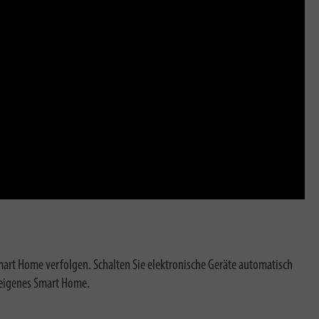
Smart Home verfolgen. Schalten Sie elektronische Geräte automatisch
 eigenes Smart Home.