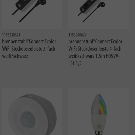
1153230621
1153240627
brennenstuhl®Connect Ecolor
brennenstuhl®Connect Ecolor
WiFi Steckdosenleiste 3-fach
WiFi Steckdosenleiste 4-fach
weiß/schwarz
weiß/schwarz 1,5m H05VV-
F3G1,5