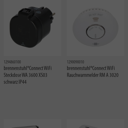
1294860100
1290090010
brennenstuhl®Connect WiFi
brennenstuhl®Connect WiFi
Steckdose WA 3600 XS03
Rauchwarnmelder RM A 3020
schwarz IP44