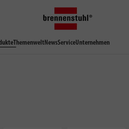
dukte
Themenwelt
News
Service
Unternehmen