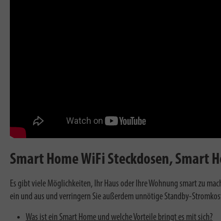
Smart Home WiFi Steckdosen, Smart 
Es gibt viele Möglichkeiten, Ihr Haus oder Ihre Wohnung smart zu mach
ein und aus und verringern Sie außerdem unnötige Standby-Stromkoste
Was ist ein Smart Home und welche Vorteile bringt es mit sich?