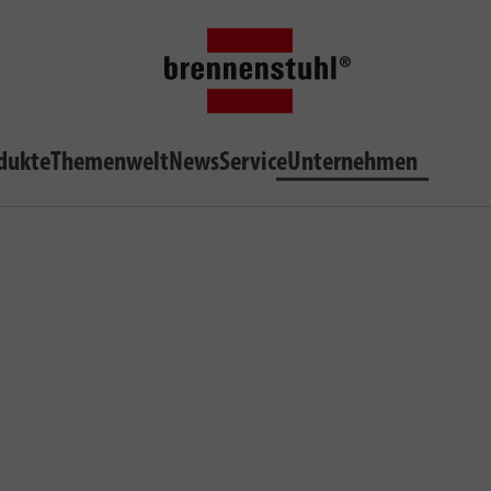
dukte
Themenwelt
News
Service
Unternehmen