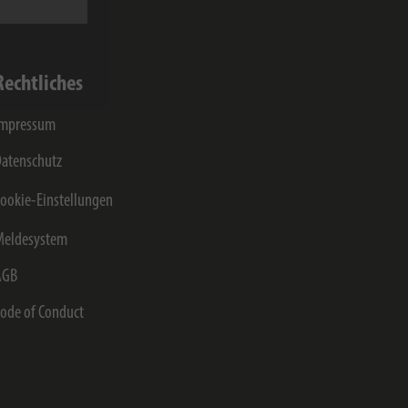
Rechtliches
Impressum
atenschutz
ookie-Einstellungen
Meldesystem
AGB
ode of Conduct