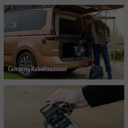
Camping Kabeltrommel