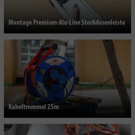
Montage Premium-Alu-Line Steckdosenleiste
Kabeltrommel 25m