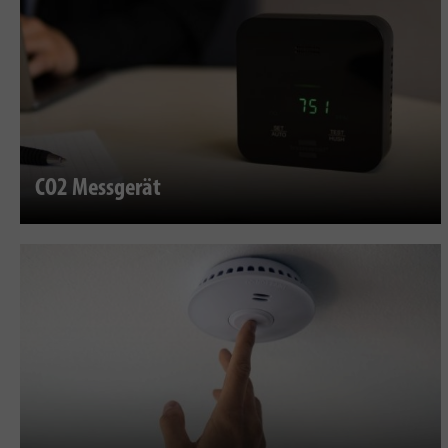
CO2 Messgerät