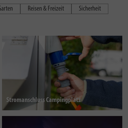
Garten
Reisen & Freizeit
Sicherheit
Stromanschluss Campingplatz