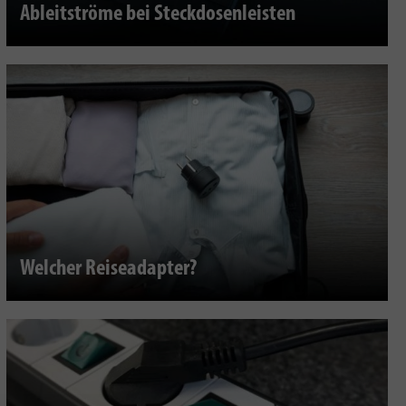
Ableitströme bei Steckdosenleisten
Welcher Reiseadapter?