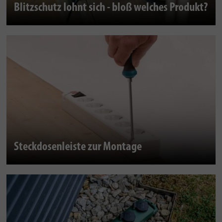
Blitzschutz lohnt sich - bloß welches Produkt?
Steckdosenleiste zur Montage