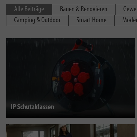
Alle Beiträge
Bauen & Renovieren
Gewer
Camping & Outdoor
Smart Home
Moder
IP Schutzklassen