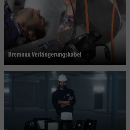
Bremaxx Verlängerungskabel