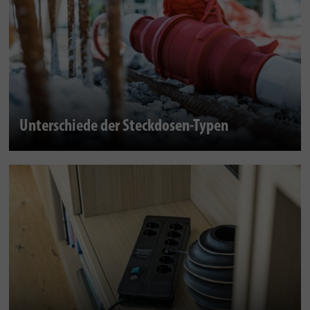
Unterschiede der Steckdosen-Typen