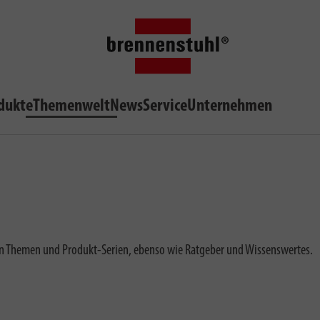
dukte
Themenwelt
News
Service
Unternehmen
len Themen und Produkt-Serien, ebenso wie Ratgeber und Wissenswertes.