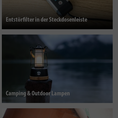
Entstörfilter in der Steckdosenleiste
Camping & Outdoor Lampen