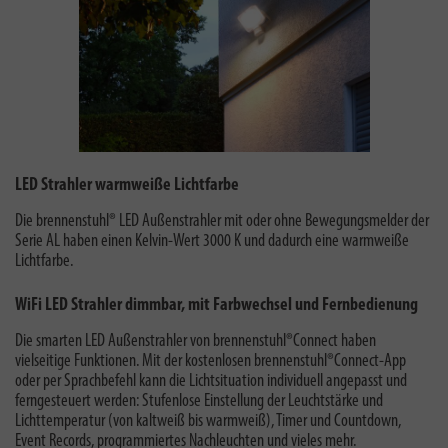
LED Strahler warmweiße Lichtfarbe
Die brennenstuhl® LED Außenstrahler mit oder ohne Bewegungsmelder der
Serie AL haben einen Kelvin-Wert 3000 K und dadurch eine warmweiße
Lichtfarbe.
WiFi LED Strahler dimmbar, mit Farbwechsel und Fernbedienung
Die smarten LED Außenstrahler von brennenstuhl®Connect haben
vielseitige Funktionen. Mit der kostenlosen brennenstuhl®Connect-App
oder per Sprachbefehl kann die Lichtsituation individuell angepasst und
ferngesteuert werden: Stufenlose Einstellung der Leuchtstärke und
Lichttemperatur (von kaltweiß bis warmweiß), Timer und Countdown,
Event Records, programmiertes Nachleuchten und vieles mehr.