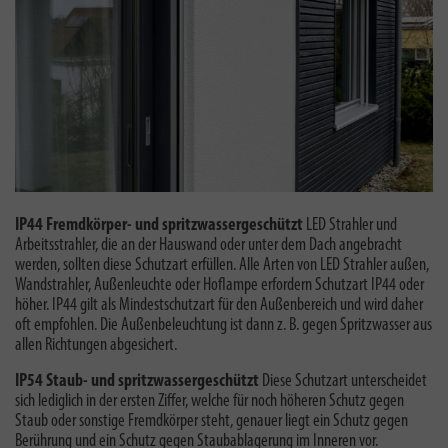
IP44 Fremdkörper- und spritzwassergeschützt
LED Strahler und
Arbeitsstrahler, die an der Hauswand oder unter dem Dach angebracht
werden, sollten diese Schutzart erfüllen. Alle Arten von LED Strahler außen,
Wandstrahler, Außenleuchte oder Hoflampe erfordern Schutzart IP44 oder
höher. IP44 gilt als Mindestschutzart für den Außenbereich und wird daher
oft empfohlen. Die Außenbeleuchtung ist dann z. B. gegen Spritzwasser aus
allen Richtungen abgesichert.
IP54 Staub- und spritzwassergeschützt
Diese Schutzart unterscheidet
sich lediglich in der ersten Ziffer, welche für noch höheren Schutz gegen
Staub oder sonstige Fremdkörper steht, genauer liegt ein Schutz gegen
Berührung und ein Schutz gegen Staubablagerung im Inneren vor.