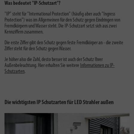
Was bedeutet "IP-Schutzart"?
"IP" steht für "International Protection" (häufig aber auch "Ingress
Protection") was im Allgemeinen für den Schutz gegen Eindringen von
Fremdkörpern und Wasser steht. Die IP-Schutzart setzt sich aus zwei
Kennziffern zusammen.
Die erste Ziffer gibt den Schutz gegen feste Fremdkörper an - die zweite
Ziffer steht für den Schutz gegen Wasser.
Je höher also die Zahl, desto besser ist auch der Schutz Ihrer
Außenbeleuchtung. Hier erhalten Sie weitere
Informationen zu IP-
Schutzarten
.
Die wichtigsten IP Schutzarten für LED Strahler außen