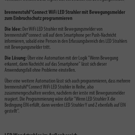
brennenstuhl®Connect WiFi LED Strahler mit Bewegungsmelder
zum Einbruchschutz programmieren
Die Idee:
Der WiFi LED Strahler mit Bewegungsmelder von
brennenstuhl®connect soll auf dem Smartphone per Push-Nachricht
informieren, sobald eine Person in den Erfassungsbereich des LED Strahlers
mit Bewegungsmelder tritt.
Die Lösung:
Über eine Automation mit der Logik "Wenn Bewegung
erkannt, dann Nachricht auf das Smartphone" lässt sich dieser
Anwendungsfall ohne Probleme einstellen.
Über eine weitere Automation lässt sich auch programmieren, dass mehrere
brennenstuhl®Connect WiFi LED Strahler in Reihe, also
zusammengeschalten werden, nachdem der ierste mit Bewegunsmelder
reagiert. Die Programmierung wäre dafür "Wenn LED Strahler X die
Bedingung EIN erfüllt, dann werden LED Strahler Y und Z ebenfalls auf EIN
gestellt".