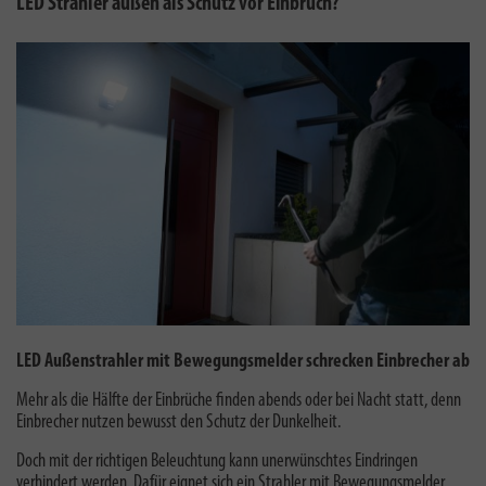
LED Strahler außen als Schutz vor Einbruch?
LED Außenstrahler mit Bewegungsmelder schrecken Einbrecher ab
Mehr als die Hälfte der Einbrüche finden abends oder bei Nacht statt, denn
Einbrecher nutzen bewusst den Schutz der Dunkelheit.
Doch mit der richtigen Beleuchtung kann unerwünschtes Eindringen
verhindert werden. Dafür eignet sich ein Strahler mit Bewegungsmelder.