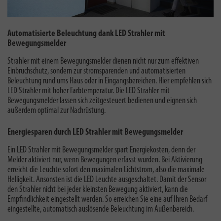
Automatisierte Beleuchtung dank LED Strahler mit
Bewegungsmelder
Strahler mit einem Bewegungsmelder dienen nicht nur zum effektiven
Einbruchschutz, sondern zur stromsparenden und automatisierten
Beleuchtung rund ums Haus oder in Eingangsbereichen. Hier empfehlen sich
LED Strahler mit hoher Farbtemperatur. Die LED Strahler mit
Bewegungsmelder lassen sich zeitgesteuert bedienen und eignen sich
außerdem optimal zur Nachrüstung.
Energiesparen durch LED Strahler mit Bewegungsmelder
Ein LED Strahler mit Bewegungsmelder spart Energiekosten, denn der
Melder aktiviert nur, wenn Bewegungen erfasst wurden. Bei Aktivierung
erreicht die Leuchte sofort den maximalen Lichtstrom, also die maximale
Helligkeit. Ansonsten ist die LED Leuchte ausgeschaltet. Damit der Sensor
den Strahler nicht bei jeder kleinsten Bewegung aktiviert, kann die
Empfindlichkeit eingestellt werden. So erreichen Sie eine auf Ihren Bedarf
eingestellte, automatisch auslösende Beleuchtung im Außenbereich.