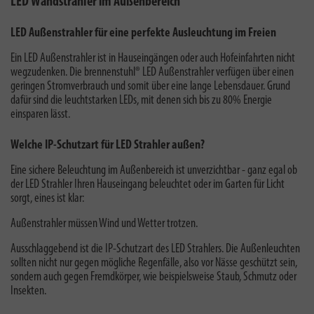
LED Wandstrahler im Außenbereich
LED Außenstrahler für eine perfekte Ausleuchtung im Freien
Ein LED Außenstrahler ist in Hauseingängen oder auch Hofeinfahrten nicht
wegzudenken. Die brennenstuhl® LED Außenstrahler verfügen über einen
geringen Stromverbrauch und somit über eine lange Lebensdauer. Grund
dafür sind die leuchtstarken LEDs, mit denen sich bis zu 80% Energie
einsparen lässt.
Welche IP-Schutzart für LED Strahler außen?
Eine sichere Beleuchtung im Außenbereich ist unverzichtbar - ganz egal ob
der LED Strahler Ihren Hauseingang beleuchtet oder im Garten für Licht
sorgt, eines ist klar:
Außenstrahler müssen Wind und Wetter trotzen.
Ausschlaggebend ist die IP-Schutzart des LED Strahlers. Die Außenleuchten
sollten nicht nur gegen mögliche Regenfälle, also vor Nässe geschützt sein,
sondern auch gegen Fremdkörper, wie beispielsweise Staub, Schmutz oder
Insekten.