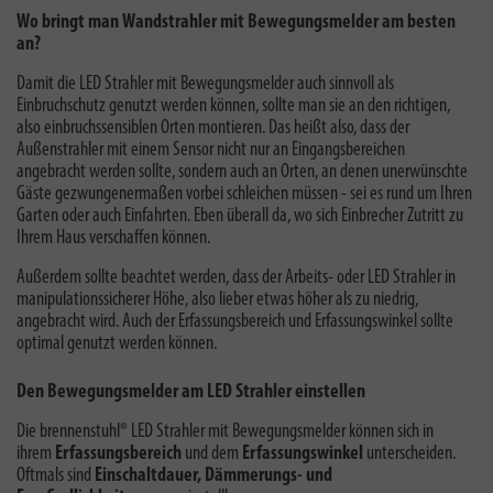
Wo bringt man Wandstrahler mit Bewegungsmelder am besten
an?
Damit die LED Strahler mit Bewegungsmelder auch sinnvoll als
Einbruchschutz genutzt werden können, sollte man sie an den richtigen,
also einbruchssensiblen Orten montieren. Das heißt also, dass der
Außenstrahler mit einem Sensor nicht nur an Eingangsbereichen
angebracht werden sollte, sondern auch an Orten, an denen unerwünschte
Gäste gezwungenermaßen vorbei schleichen müssen - sei es rund um Ihren
Garten oder auch Einfahrten. Eben überall da, wo sich Einbrecher Zutritt zu
Ihrem Haus verschaffen können.
Außerdem sollte beachtet werden, dass der Arbeits- oder LED Strahler in
manipulationssicherer Höhe, also lieber etwas höher als zu niedrig,
angebracht wird. Auch der Erfassungsbereich und Erfassungswinkel sollte
optimal genutzt werden können.
Den Bewegungsmelder am LED Strahler einstellen
Die brennenstuhl® LED Strahler mit Bewegungsmelder können sich in
ihrem
Erfassungsbereich
und dem
Erfassungswinkel
unterscheiden.
Oftmals sind
Einschaltdauer, Dämmerungs- und