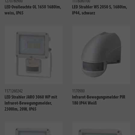
1270780900
1178080100
LED Ovalleuchte OL 1650 1680lm,
LED Strahler WS 2050 S, 1680lm,
weiss, IP65
IP44, schwarz
Vergleichen
Verglei
1171260242
1170900
LED Strahler JARO 3060 WP mit
Infrarot-Bewegungsmelder PIR
Infrarot-Bewegungsmelder,
180 IP44 Weiß
2300lm, 20W, IP65