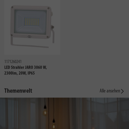
Vergleichen
1171260241
LED Strahler JARO 3060 W,
2300lm, 20W, IP65
Themenwelt
Alle ansehen