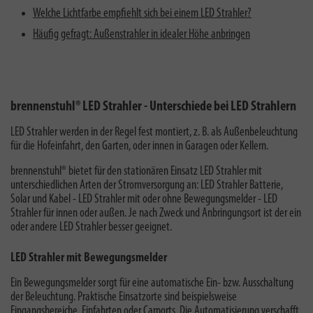
Welche Lichtfarbe empfiehlt sich bei einem LED Strahler?
Häufig gefragt: Außenstrahler in idealer Höhe anbringen
brennenstuhl® LED Strahler - Unterschiede bei LED Strahlern
LED Strahler werden in der Regel fest montiert, z. B. als Außenbeleuchtung
für die Hofeinfahrt, den Garten, oder innen in Garagen oder Kellern.
brennenstuhl® bietet für den stationären Einsatz LED Strahler mit
unterschiedlichen Arten der Stromversorgung an: LED Strahler Batterie,
Solar und Kabel - LED Strahler mit oder ohne Bewegungsmelder - LED
Strahler für innen oder außen. Je nach Zweck und Anbringungsort ist der ein
oder andere LED Strahler besser geeignet.
LED Strahler mit Bewegungsmelder
Ein Bewegungsmelder sorgt für eine automatische Ein- bzw. Ausschaltung
der Beleuchtung. Praktische Einsatzorte sind beispielsweise
Eingangsbereiche, Einfahrten oder Carports. Die Automatisierung verschafft