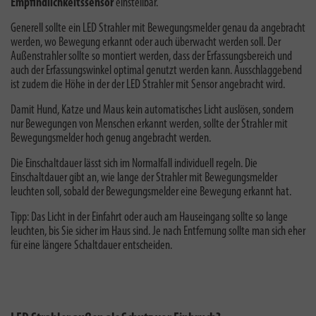
Empfindlichkeitssensor
einstellbar.
Generell sollte ein LED Strahler mit Bewegungsmelder genau da angebracht
werden, wo Bewegung erkannt oder auch überwacht werden soll. Der
Außenstrahler sollte so montiert werden, dass der Erfassungsbereich und
auch der Erfassungswinkel optimal genutzt werden kann. Ausschlaggebend
ist zudem die Höhe in der der LED Strahler mit Sensor angebracht wird.
Damit Hund, Katze und Maus kein automatisches Licht auslösen, sondern
nur Bewegungen von Menschen erkannt werden, sollte der Strahler mit
Bewegungsmelder hoch genug angebracht werden.
Die Einschaltdauer lässt sich im Normalfall individuell regeln. Die
Einschaltdauer gibt an, wie lange der Strahler mit Bewegungsmelder
leuchten soll, sobald der Bewegungsmelder eine Bewegung erkannt hat.
Tipp: Das Licht in der Einfahrt oder auch am Hauseingang sollte so lange
leuchten, bis Sie sicher im Haus sind. Je nach Entfernung sollte man sich eher
für eine längere Schaltdauer entscheiden.