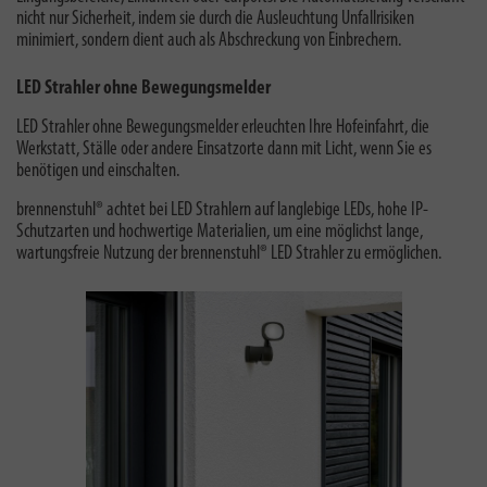
nicht nur Sicherheit, indem sie durch die Ausleuchtung Unfallrisiken
minimiert, sondern dient auch als Abschreckung von Einbrechern.
LED Strahler ohne Bewegungsmelder
LED Strahler ohne Bewegungsmelder erleuchten Ihre Hofeinfahrt, die
Werkstatt, Ställe oder andere Einsatzorte dann mit Licht, wenn Sie es
benötigen und einschalten.
brennenstuhl® achtet bei LED Strahlern auf langlebige LEDs, hohe IP-
Schutzarten und hochwertige Materialien, um eine möglichst lange,
wartungsfreie Nutzung der brennenstuhl® LED Strahler zu ermöglichen.