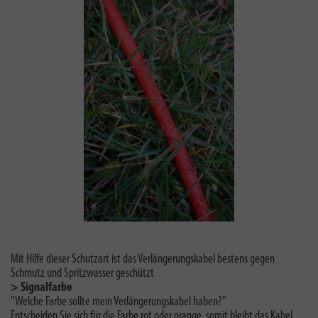
Mit Hilfe dieser Schutzart ist das Verlängerungskabel bestens gegen
Schmutz und Spritzwasser geschützt
> Signalfarbe
"Welche Farbe sollte mein Verlängerungskabel haben?"
Entscheiden Sie sich für die Farbe rot oder orange, somit bleibt das Kabel