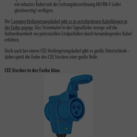
ein robustes Kabel mit der Leitungsbezeichnung H07RN-F (oder
gleichwertig) verfügen.
Die
Camping Verlängerungskabel gibt es in verschiedenen Kabellängen in
der Farbe orange
. Das Stromkabel in der Signalfarbe orange soll
die
Aufmerksamkeit vor potenziellen Stolperfallen durch herumliegendes Kabel
erhöhen.
Doch auch bei einem CEE-Verlängerungskabel gibt es große Unterschiede -
dabei spielt die Farbe des CEE Steckers eine große Rolle.
CEE Stecker in der Farbe blau