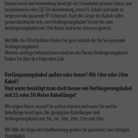
Einsatzzweck und Anwendung benötigt ein Stromkabel gewisse Extras, wie
beispielsweise eine CEE-Steckverbindung, einen FI-Schutz und nicht zu
vergessen die passende IP-Schutzart. Auch die Länge des Kabels sollte
genau durchdacht sein, vom Verlängerungskabel 5m bis hin zum
Verlängerungskabel mit 50m Kabel sind keine Grenzen gesetzt.
Mit Hilfe der Filterfunktion finden Sie ganz einfach das für Sie passende
Verlängerungskabel.
Weitere wichtige Informationen rund um das Thema Verlängerungskabel
finden Sie über den folgenden Link.
Verlängerungskabel außen oder innen? Mit 10m oder 20m
Kabel?
Und wann benötigt man doch besser ein Verlängerungskabel
mit 25 oder 50 Meter Kabellänge?
Wir zeigen Ihnen, worauf Sie achten müssen und wann Sie welche
Kabellänge benötigen. Die gängigsten Kabellängen sind:
Verlängerungskabel mit 3m, 5m, 10m, 20m, 25m und 50m.
Mit Hilfe der folgenden Kaufberatung greifen Sie garantiert zum richtigen
Stromkabel.