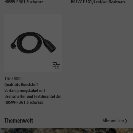
H05VV-F 3G1,5 schwarz
H05VV-F 3G1,5 rot/weiß/schwarz
Vergleichen
1161830010
Qualitäts-Kunststoff-
Verlängerungskabel mit
Drehschalter und Textilmantel 3m
H05VV-F 3G1,5 schwarz
Themenwelt
Alle ansehen