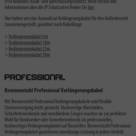
IP54 bedeutet staub- und spritzwassergeschützt. Mehr Details und
Informationen über die IP Schutzarten finden Sie
hier
.
Hier haben wir eine Auswahl an Verlängerungskabel für den Außenbereich
zusammengestellt, geordnet nach Kabellänge:
>
Verlängerungskabel 5m
>
Verlängerungskabel 10m
>
Verlängerungskabel 25m
>
Verlängerungskabel 50m
Brennenstuhl Professional Verlängerungskabel
Mit Brennenstuhl Professional Verlängerungskabeln wird flexible
Stromversorgung leicht gemacht. Hochwertige Materialien,
Sicherheitsmerkmale und verschiedene Längen machen sie zur perfekten
Wahl für Handwerker oder Gewerbetreibende als professionelles,
hochwertiges Verlängerungskabel auf Baustellen. Brennenstuhl Professional
Verlängerungskabel garantieren zuverlässige Leistung in jedem Umfeld.