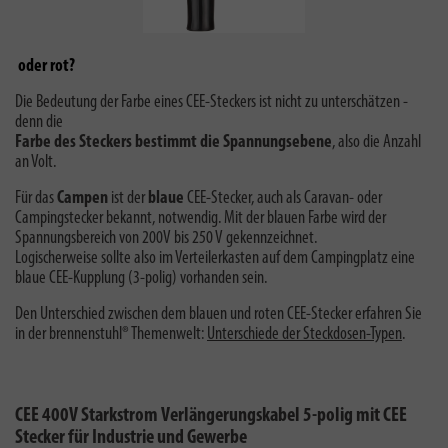
oder rot?
Die Bedeutung der Farbe eines CEE-Steckers ist nicht zu unterschätzen -
denn die
Farbe des Steckers bestimmt die Spannungsebene
, also die Anzahl
an Volt.
Für das
Campen
ist der
blaue
CEE-Stecker, auch als Caravan- oder
Campingstecker bekannt, notwendig. Mit der blauen Farbe wird der
Spannungsbereich von 200V bis 250 V gekennzeichnet.
Logischerweise sollte also im Verteilerkasten auf dem Campingplatz eine
blaue CEE-Kupplung (3-polig) vorhanden sein.
Den Unterschied zwischen dem blauen und roten CEE-Stecker erfahren Sie
in der brennenstuhl® Themenwelt:
Unterschiede der Steckdosen-Typen
.
CEE 400V Starkstrom Verlängerungskabel 5-polig mit CEE
Stecker für Industrie und Gewerbe