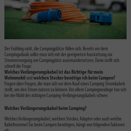
Der Frühling naht, die Campingplätze füllen sich. Bereits vor dem
Campingurlaub sollte man sich mit der geeigneten Ausstattung zur
Stromversorgung am Campingplatz auseinandersetzen. Dann stellt sich
schnell die Frage:
Welches Verlängerungskabel ist das Richtige für mein
Wohnmobil
und
welchen Stecker benötige ich beim Campen?
Fragen über Fragen, die man sich vor dem Kauf eines Camping Stromkabels
stellt, um den Strom nutzen zu können. Vor allem Campingneulinge tun sich
bei der Wahl des richtigen Camping-Verlängerungskabels schwer.
Welches Verlängerungskabel beim Camping?
Welches Verlängerungskabel, welchen Stecker, Adapter oder auch welche
Kabeltrommel Sie beim Campen benötigen, hängt von folgenden Faktoren
ab: