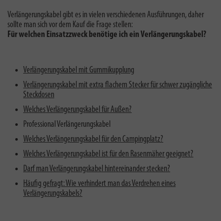
Verlängerungskabel gibt es in vielen verschiedenen Ausführungen, daher
sollte man sich vor dem Kauf die Frage stellen:
Für welchen Einsatzzweck benötige ich ein Verlängerungskabel?
Verlängerungskabel mit Gummikupplung
Verlängerungskabel mit extra flachem Stecker für schwer zugängliche
Steckdosen
Welches Verlängerungskabel für Außen?
Professional Verlängerungskabel
Welches Verlängerungskabel für den Campingplatz?
Welches Verlängerungskabel ist für den Rasenmäher geeignet?
Darf man Verlängerungskabel hintereinander stecken?
Häufig gefragt: Wie verhindert man das Verdrehen eines
Verlängerungskabels?