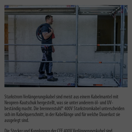
Starkstrom Verlängerungskabel sind meist aus einem Kabelmantel mit
Neopren-Kautschuk hergestellt, was sie unter anderem
öl- und UV-
beständig macht.
Die brennenstuhl® 400V Starkstromkabel unterscheiden
sich im Kabelquerschnitt, in der Kabellänge und für welche Dauerlast sie
ausgelegt sind.
Die Stecker und Kupplungen der CEE 400V Verlängerungskabel sind