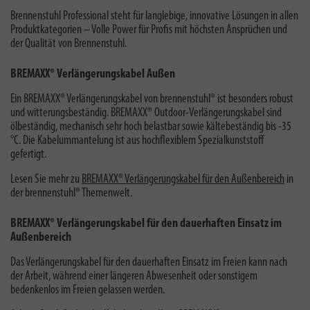
Brennenstuhl Professional steht für langlebige, innovative Lösungen in allen
Produktkategorien – Volle Power für Profis mit höchsten Ansprüchen und
der Qualität von Brennenstuhl.
BREMAXX® Verlängerungskabel Außen
Ein BREMAXX® Verlängerungskabel von brennenstuhl® ist besonders robust
und witterungsbeständig. BREMAXX® Outdoor-Verlängerungskabel sind
ölbeständig, mechanisch sehr hoch belastbar sowie kältebeständig bis -35
°C. Die Kabelummantelung ist aus hochflexiblem Spezialkunststoff
gefertigt.
Lesen Sie mehr zu
BREMAXX® Verlängerungskabel für den Außenbereich
in
der brennenstuhl® Themenwelt.
BREMAXX® Verlängerungskabel für den dauerhaften Einsatz im
Außenbereich
Das Verlängerungskabel für den dauerhaften Einsatz im Freien kann nach
der Arbeit, während einer längeren Abwesenheit oder sonstigem
bedenkenlos im Freien gelassen werden.