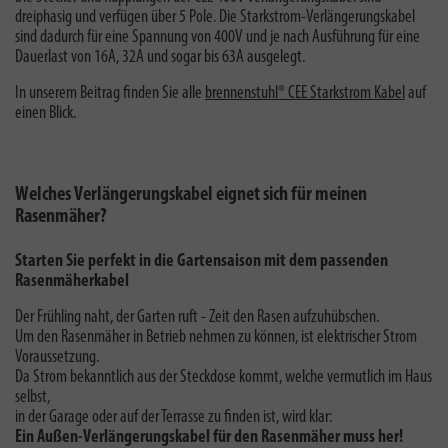
dreiphasig und verfügen über 5 Pole. Die Starkstrom-Verlängerungskabel
sind dadurch für eine Spannung von 400V und je nach Ausführung für eine
Dauerlast von 16A, 32A und sogar bis 63A ausgelegt.
In unserem Beitrag finden Sie alle
brennenstuhl® CEE Starkstrom Kabel
auf
einen Blick.
Welches Verlängerungskabel eignet sich für meinen
Rasenmäher?
Starten Sie perfekt in die Gartensaison mit dem passenden
Rasenmäherkabel
Der Frühling naht, der Garten ruft - Zeit den Rasen aufzuhübschen.
Um den Rasenmäher in Betrieb nehmen zu können, ist elektrischer Strom
Voraussetzung.
Da Strom bekanntlich aus der Steckdose kommt, welche vermutlich im Haus
selbst,
in der Garage oder auf der Terrasse zu finden ist, wird klar:
Ein Außen-Verlängerungskabel für den Rasenmäher muss her!