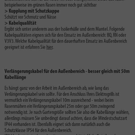
beispielweise im grünen Rasen immer noch gut sichtbar
> Kupplung
mit Schutzkappe
Schützt vor Schmutz und Nässe
> Kabelqualiltät
Ergibt sich unter anderem aus der Isolierhülle und dem Mantel. Folgende
Kabelqualitäten eignen sich für den Einsatz im Außenbereich: BQ, RN oder
V3V3. Welche Kabelqualität für den dauerhaften Einsatz im Außenbereich
geeignet ist erfahren Sie
hier
.
Verlängerungskabel für den Außenbereich - besser gleich mit 50m
Kabellänge
Es hängt ganz von der Arbeit im Außenbereich ab, wie lang das
Verlängerungskabel sein sollte. Für den Anschluss Ihres Elektrogrills ist
vermutlich ein Verlängerungskabel 10m ausreichend - wobei beim
Rasenmähen ein Verlängerungskabel 25m oder gar 50m zwingend
notwendig ist. Je nach Gartengröße sollten Sie also die Kabellänge wählen,
allerdings müssen Sie unbedingt darauf achten, dass die Mindestschutzart
IP44 vorhanden ist. Ebenfalls eignet sich dann natürlich auch die
Schutzklasse IP54 für den Außenbereich.