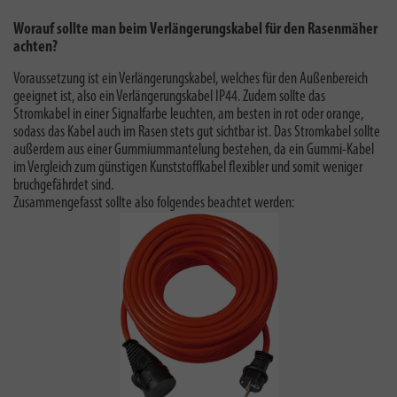
Worauf sollte man beim Verlängerungskabel für den Rasenmäher
achten?
Voraussetzung ist ein Verlängerungskabel, welches für den Außenbereich
geeignet ist, also ein Verlängerungskabel IP44. Zudem sollte das
Stromkabel in einer Signalfarbe leuchten, am besten in rot oder orange,
sodass das Kabel auch im Rasen stets gut sichtbar ist. Das Stromkabel sollte
außerdem aus einer Gummiummantelung bestehen, da ein Gummi-Kabel
im Vergleich zum günstigen Kunststoffkabel flexibler und somit weniger
bruchgefährdet sind.
Zusammengefasst sollte also folgendes beachtet werden: