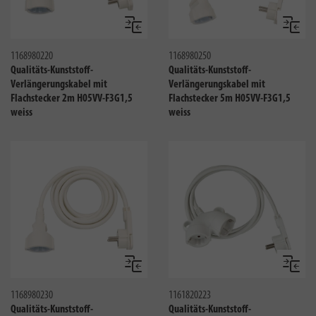
Vergleichen
Verglei
1168980220
1168980250
Qualitäts-Kunststoff-
Qualitäts-Kunststoff-
Verlängerungskabel mit
Verlängerungskabel mit
Flachstecker 2m H05VV-F3G1,5
Flachstecker 5m H05VV-F3G1,5
weiss
weiss
Vergleichen
Verglei
1168980230
1161820223
Qualitäts-Kunststoff-
Qualitäts-Kunststoff-