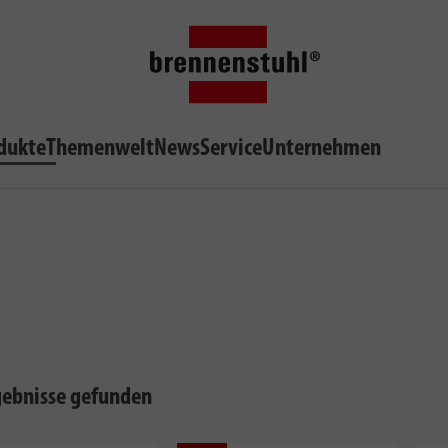
dukte
Themenwelt
News
Service
Unternehmen
gebnisse gefunden