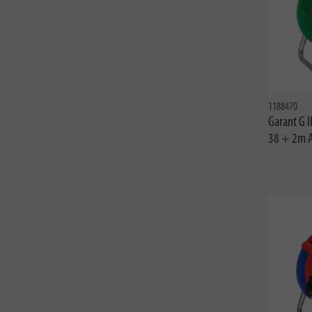
1188470
Garant G 
38 + 2m 