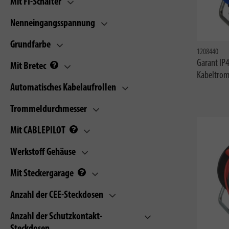
Mit FI-Schalter
Nenneingangsspannung
Grundfarbe
1208440
Garant IP
Mit Bretec
Kabeltro
Automatisches Kabelaufrollen
Trommeldurchmesser
Mit CABLEPILOT
Werkstoff Gehäuse
Mit Steckergarage
Anzahl der CEE-Steckdosen
Anzahl der Schutzkontakt-