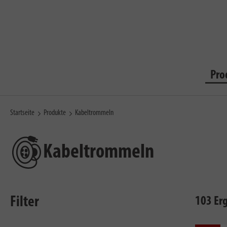
Pro
Startseite
Produkte
Kabeltrommeln
Kabeltrommeln
Filter
103 Er