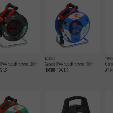
1208230
11985
 IP44 Kabeltrommel 20m
Garant IP44 Kabeltrommel 50m
Gara
G1,5
H05RR-F 3G1,5
AT-N