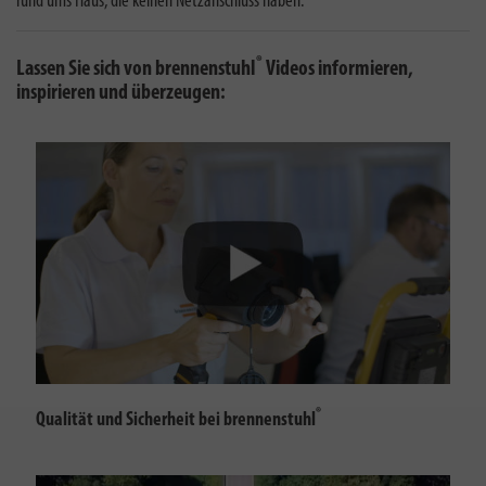
rund ums Haus, die keinen Netzanschluss haben.
®
Lassen Sie sich von brennenstuhl
Videos informieren,
inspirieren und überzeugen:
®
Qualität und Sicherheit bei brennenstuhl