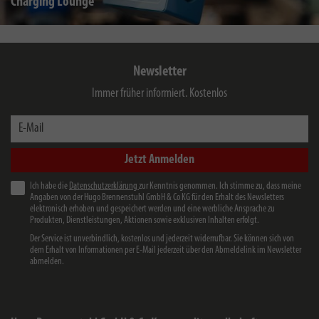
Charging Lounge
Newsletter
Immer früher informiert. Kostenlos
E-Mail
Jetzt Anmelden
Ich habe die
Datenschutzerklärung
zur Kenntnis genommen. Ich stimme zu, dass meine
Angaben von der Hugo Brennenstuhl GmbH & Co KG für den Erhalt des Newsletters
elektronisch erhoben und gespeichert werden und eine werbliche Ansprache zu
Produkten, Dienstleistungen, Aktionen sowie exklusiven Inhalten erfolgt.
Der Service ist unverbindlich, kostenlos und jederzeit widerrufbar. Sie können sich von
dem Erhalt von Informationen per E-Mail jederzeit über den Abmeldelink im Newsletter
abmelden.