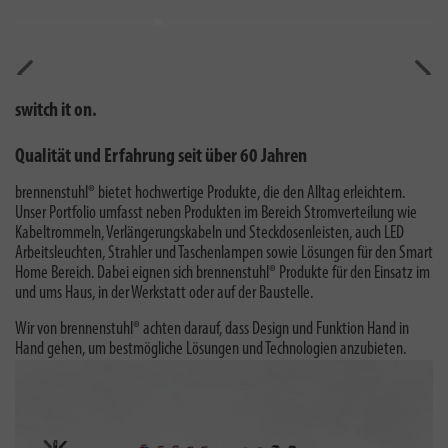
Vorherig
Näch
switch it on.
Qualität und Erfahrung seit über 60 Jahren
brennenstuhl® bietet hochwertige Produkte, die den Alltag erleichtern.
Unser Portfolio umfasst neben Produkten im Bereich Stromverteilung wie
Kabeltrommeln, Verlängerungskabeln und Steckdosenleisten, auch LED
Arbeitsleuchten, Strahler und Taschenlampen sowie Lösungen für den Smart
Home Bereich. Dabei eignen sich brennenstuhl® Produkte für den Einsatz im
und ums Haus, in der Werkstatt oder auf der Baustelle.
Wir von brennenstuhl® achten darauf, dass Design und Funktion Hand in
Hand gehen, um bestmögliche Lösungen und Technologien anzubieten.