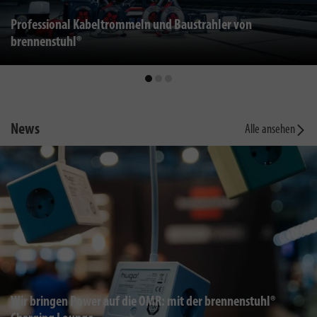
Professional Kabeltrommeln und Baustrahler von
brennenstuhl®
News
Alle ansehen
Wir bringen Power auf die OMR: mit der brennenstuhl®