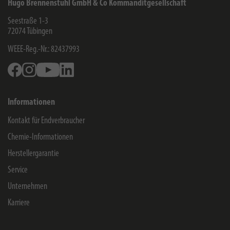
Hugo Brennenstuhl GmbH & Co Kommanditgesellschaft
Seestraße 1-3
72074
Tübingen
WEEE-Reg.-Nr.: 82437993
Facebook
Instagram
Youtube
Linkedin
Informationen
Kontakt für Endverbraucher
Chemie-Informationen
Herstellergarantie
Service
Unternehmen
Karriere