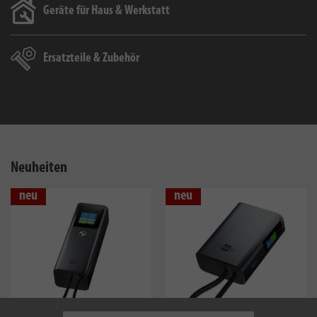
Geräte für Haus & Werkstatt
Ersatzteile & Zubehör
Neuheiten
neu
neu