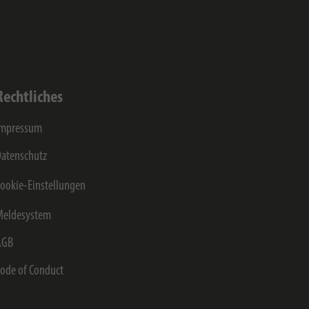
Rechtliches
Impressum
atenschutz
ookie-Einstellungen
Meldesystem
AGB
ode of Conduct