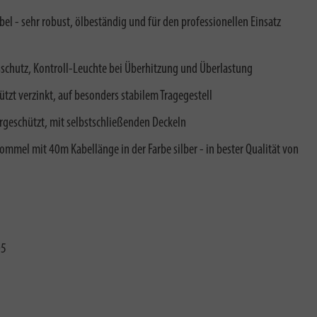
 - sehr robust, ölbeständig und für den professionellen Einsatz
chutz, Kontroll-Leuchte bei Überhitzung und Überlastung
tzt verzinkt, auf besonders stabilem Tragegestell
rgeschützt, mit selbstschließenden Deckeln
ommel mit 40m Kabellänge in der Farbe silber - in bester Qualität von
05