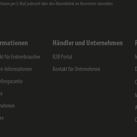
tionen per E-Mail jederzeit über den Abmeldelink im Newsletter abmelden.
ormationen
Händler und Unternehmen
kt für Endverbraucher
B2B Portal
e-Informationen
Kontakt für Unternehmen
D
ellergarantie
C
ce
rnehmen
ere
C