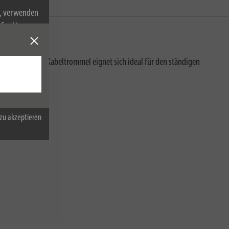
n, verwenden
Cookies zu.
 Bereichen. Die Kabeltrommel eignet sich ideal für den ständigen
zu akzeptieren