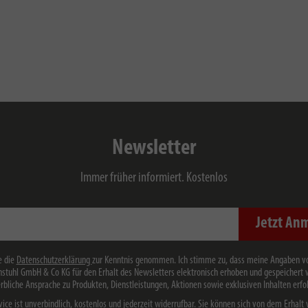
Newsletter
Immer früher informiert. Kostenlos
Jetzt An
e die
Datenschutzerklärung
zur Kenntnis genommen. Ich stimme zu, dass meine Angaben v
stuhl GmbH & Co KG für den Erhalt des Newsletters elektronisch erhoben und gespeichert
rbliche Ansprache zu Produkten, Dienstleistungen, Aktionen sowie exklusiven Inhalten erfol
vice ist unverbindlich, kostenlos und jederzeit widerrufbar. Sie können sich von dem Erhalt 