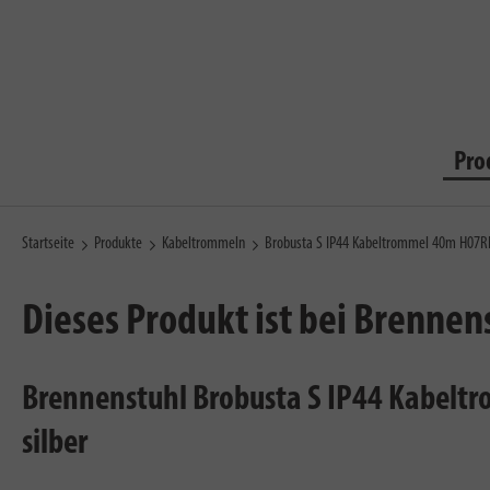
Pro
Startseite
Produkte
Kabeltrommeln
Brobusta S IP44 Kabeltrommel 40m H07R
Dieses Produkt ist bei Brennen
Brennenstuhl Brobusta S IP44 Kabeltr
silber