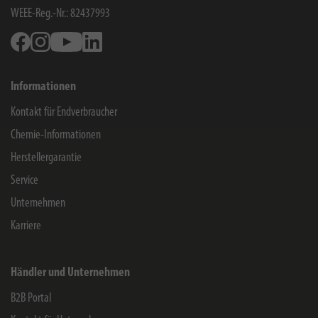
WEEE-Reg.-Nr.: 82437993
Facebook
Instagram
Youtube
Linkedin
Informationen
Kontakt für Endverbraucher
Chemie-Informationen
Herstellergarantie
Service
Unternehmen
Karriere
Händler und Unternehmen
B2B Portal