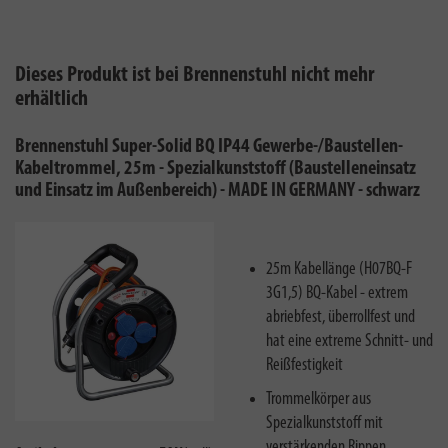
Dieses Produkt ist bei Brennenstuhl nicht mehr
erhältlich
Brennenstuhl Super-Solid BQ IP44 Gewerbe-/Baustellen-
Kabeltrommel, 25m - Spezialkunststoff (Baustelleneinsatz
und Einsatz im Außenbereich) - MADE IN GERMANY - schwarz
25m Kabellänge (H07BQ-F
3G1,5) BQ-Kabel - extrem
abriebfest, überrollfest und
hat eine extreme Schnitt- und
Reißfestigkeit
Trommelkörper aus
Spezialkunststoff mit
verstärkenden Rippen