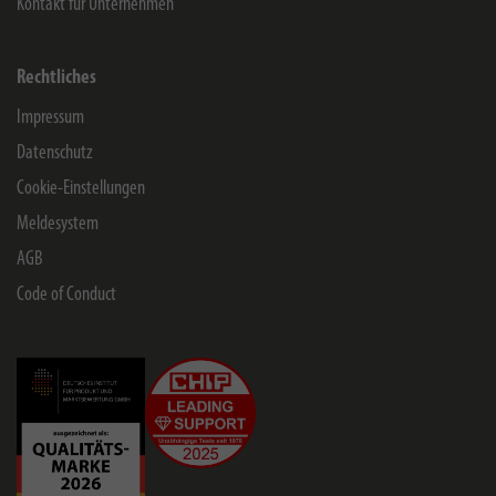
Kontakt für Unternehmen
Rechtliches
Impressum
Datenschutz
Cookie-Einstellungen
Meldesystem
AGB
Code of Conduct