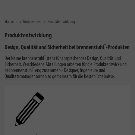
Startseite
Unternehmen
Produktentwicklung
Produktentwicklung
®
Design, Qualität und Sicherheit bei brennenstuhl
-Produkten
®
Der Name brennenstuhl
steht für ansprechendes Design, Qualität und
Sicherheit. Verschiedene Abteilungen arbeiten für die Produktentwicklung
®
bei brennenstuhl
eng zusammen - Designer, Ingenieure und
Qualitätsmanager sorgen so gemeinsam für die besten Ergebnisse.