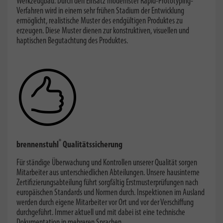
Werkzeugbau. Durch den Einsatz modernster Rapid-Prototyping-
Verfahren wird in einem sehr frühen Stadium der Entwicklung
ermöglicht, realistische Muster des endgültigen Produktes zu
erzeugen. Diese Muster dienen zur konstruktiven, visuellen und
haptischen Begutachtung des Produktes.
®
brennenstuhl
Qualitätssicherung
Für ständige Überwachung und Kontrollen unserer Qualität sorgen
Mitarbeiter aus unterschiedlichen Abteilungen. Unsere hausinterne
Zertifizierungsabteilung führt sorgfältig Erstmusterprüfungen nach
europäischen Standards und Normen durch. Inspektionen im Ausland
werden durch eigene Mitarbeiter vor Ort und vor der Verschiffung
durchgeführt. Immer aktuell und mit dabei ist eine technische
Dokumentation in mehreren Sprachen.