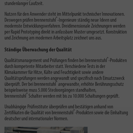
stundenlanger Laufzeit.
Nutzen für den Anwender steht im Mittelpunkt technischer Innovationen.
®
Deswegen prüfen brennenstuhl
-Ingenieure ständig neue Ideen und
modernste Entwicklungsverfahren. Dreidimensionale Zeichnungen werden
per Rapid Prototyping direkt in anfassbare Muster umgesetzt. Konstruktion
und Zeichnung am modernen Arbeitsplatz zeichnet uns aus.
Ständige Überwachung der Qualität
®
Qualitätsmanagement und Prüfungen finden bei brennenstuhl
-Produkten
durch kompetente Mitarbeiter statt. Verschiedene Tests in der
Klimakammer für Hitze, Kälte und Feuchtigkeit sowie andere
Qualitätsprüfungen werden angewandt und spezifisch nach Einsatzzweck
®
überprüft. Der bei brennenstuhl
angewandte, erhöhte Berührungsschutz
beispielsweise muss 5.000 Steckvorgängen standhalten,
®
brennenstuhl
Schalter werden mit bis zu 10.000 Schaltungen geprüft.
Unabhängige Prüfinstitute überprüfen und bestätigen anhand von
®
Zertifikaten die Qualität von brennenstuhl
-Produkten sowie die Einhaltung
deutscher und internationaler Normen.