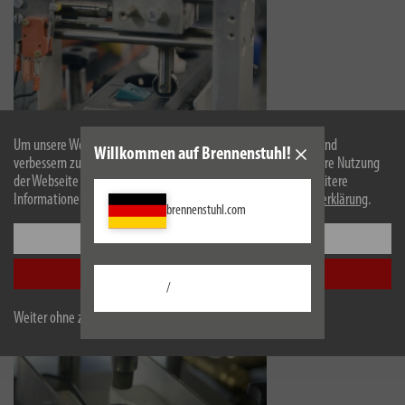
Um unsere Webseite für Sie optimal zu gestalten und fortlaufend
Willkommen auf Brennenstuhl!
verbessern zu können, verwenden wir Cookies. Durch die weitere Nutzung
der Webseite stimmen Sie der Verwendung von Cookies zu. Weitere
Informationen zu Cookies erhalten Sie in unserer
Datenschutzerklärung
.
brennenstuhl.com
Einstellungen
Alle akzeptieren
/
Weiter ohne zu akzeptieren