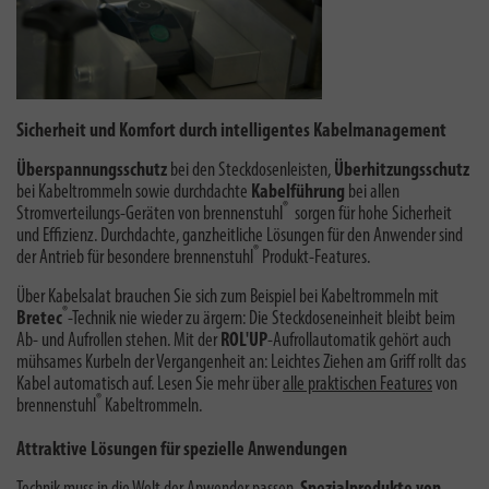
Sicherheit und Komfort durch intelligentes Kabelmanagement
Überspannungsschutz
bei den Steckdosenleisten,
Überhitzungsschutz
bei Kabeltrommeln sowie durchdachte
Kabelführung
bei allen
®
Stromverteilungs-Geräten von brennenstuhl
sorgen für hohe Sicherheit
und Effizienz. Durchdachte, ganzheitliche Lösungen für den Anwender sind
®
der Antrieb für besondere brennenstuhl
Produkt-Features.
Über Kabelsalat brauchen Sie sich zum Beispiel bei Kabeltrommeln mit
®
Bretec
-Technik nie wieder zu ärgern: Die Steckdoseneinheit bleibt beim
Ab- und Aufrollen stehen. Mit der
ROL'UP
-Aufrollautomatik gehört auch
mühsames Kurbeln der Vergangenheit an: Leichtes Ziehen am Griff rollt das
Kabel automatisch auf. Lesen Sie mehr über
alle praktischen Features
von
®
brennenstuhl
Kabeltrommeln.
Attraktive Lösungen für spezielle Anwendungen