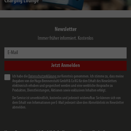
Charging Lounge
Newsletter
Immer früher informiert. Kostenlos
E-Mail
Jetzt Anmelden
Ich habe die
Datenschutzerklärung
zur Kenntnis genommen. Ich stimme zu, dass meine
Angaben von der Hugo Brennenstuhl GmbH & Co KG für den Erhalt des Newsletters
elektronisch erhoben und gespeichert werden und eine werbliche Ansprache zu
Produkten, Dienstleistungen, Aktionen sowie exklusiven Inhalten erfolgt.
Der Service ist unverbindlich, kostenlos und jederzeit widerrufbar. Sie können sich von
dem Erhalt von Informationen per E-Mail jederzeit über den Abmeldelink im Newsletter
abmelden.