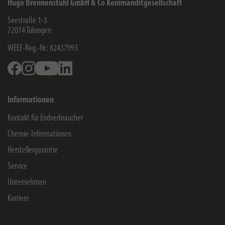
Hugo Brennenstuhl GmbH & Co Kommanditgesellschaft
Seestraße 1-3
72074
Tübingen
WEEE-Reg.-Nr.: 82437993
Facebook
Instagram
Youtube
Linkedin
Informationen
Kontakt für Endverbraucher
Chemie-Informationen
Herstellergarantie
Service
Unternehmen
Karriere