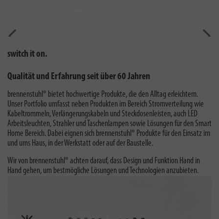
Vorherig
Näch
switch it on.
Qualität und Erfahrung seit über 60 Jahren
brennenstuhl® bietet hochwertige Produkte, die den Alltag erleichtern.
Unser Portfolio umfasst neben Produkten im Bereich Stromverteilung wie
Kabeltrommeln, Verlängerungskabeln und Steckdosenleisten, auch LED
Arbeitsleuchten, Strahler und Taschenlampen sowie Lösungen für den Smart
Home Bereich. Dabei eignen sich brennenstuhl® Produkte für den Einsatz im
und ums Haus, in der Werkstatt oder auf der Baustelle.
Wir von brennenstuhl® achten darauf, dass Design und Funktion Hand in
Hand gehen, um bestmögliche Lösungen und Technologien anzubieten.