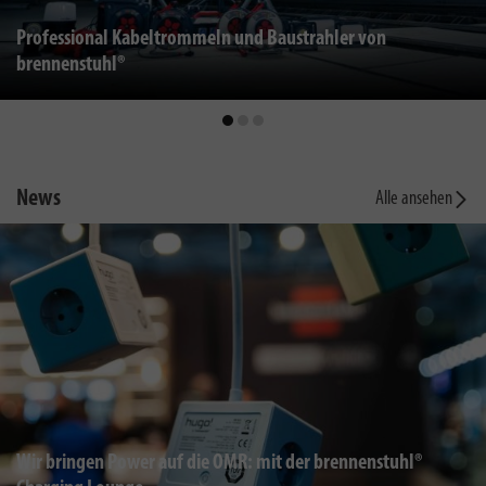
Professional Kabeltrommeln und Baustrahler von
brennenstuhl®
News
Alle ansehen
Wir bringen Power auf die OMR: mit der brennenstuhl®