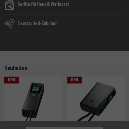
Geräte für Haus & Werkstatt
Ersatzteile & Zubehör
Neuheiten
neu
neu