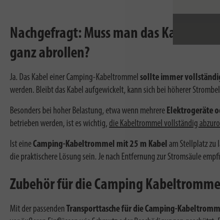
Nachgefragt: Muss man das Kabel de
ganz abrollen?
Ja. Das Kabel einer Camping-Kabeltrommel
sollte immer vollständi
werden. Bleibt das Kabel aufgewickelt, kann sich bei höherer Stromb
Besonders bei hoher Belastung, etwa wenn mehrere
Elektrogeräte 
betrieben werden, ist es wichtig,
die Kabeltrommel vollständig abzuro
Ist eine
Camping-Kabeltrommel mit 25 m Kabel
am Stellplatz zu 
die praktischere Lösung sein. Je nach Entfernung zur Stromsäule empfie
Zubehör für die Camping Kabeltromme
Mit der passenden
Transporttasche für die Camping-Kabeltromm