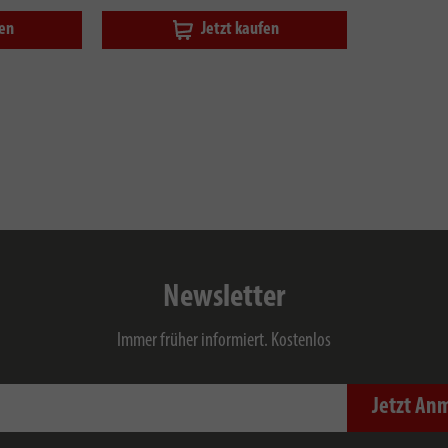
fen
Jetzt kaufen
Newsletter
Immer früher informiert. Kostenlos
Jetzt An