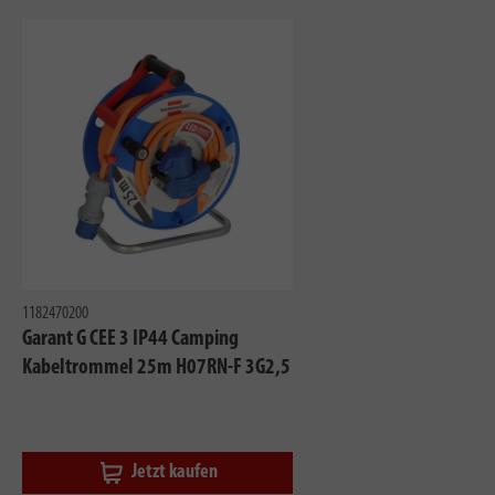
1182470200
Garant G CEE 3 IP44 Camping
Kabeltrommel 25m H07RN-F 3G2,5
Jetzt kaufen