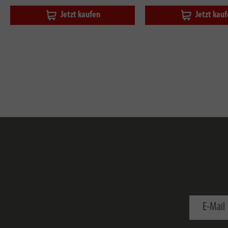
Jetzt kaufen
Jetzt kau
E-Mail