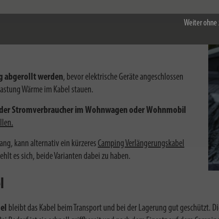
Weiter ohne 
r Camping Kabeltrommel immer
g abgerollt werden
, bevor elektrische Geräte angeschlossen
elastung Wärme im Kabel stauen.
oder Stromverbraucher im Wohnwagen oder Wohnmobil
llen.
lang, kann alternativ ein kürzeres
Camping Verlängerungskabel
hlt es sich, beide Varianten dabei zu haben.
l
el
bleibt das Kabel beim Transport und bei der Lagerung gut geschützt. Die