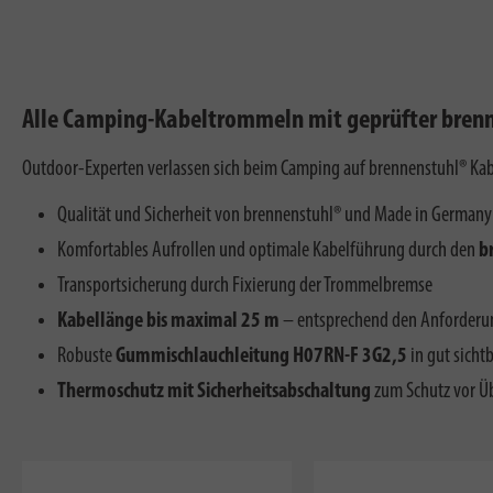
Alle Camping-Kabeltrommeln mit geprüfter brenn
Outdoor-Experten verlassen sich beim Camping auf brennenstuhl® Kab
Qualität und Sicherheit von brennenstuhl® und Made in Germany
Komfortables Aufrollen und optimale Kabelführung durch den
b
Transportsicherung durch Fixierung der Trommelbremse
Kabellänge bis maximal 25 m
– entsprechend den Anforderu
Robuste
Gummischlauchleitung H07RN-F 3G2,5
in gut sicht
Thermoschutz mit Sicherheitsabschaltung
zum Schutz vor Ü