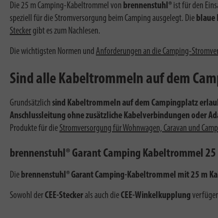
Die 25 m Camping-Kabeltrommel von
brennenstuhl®
ist für den Ei
speziell für die Stromversorgung beim Camping ausgelegt. Die
blaue
Stecker
gibt es zum Nachlesen.
Die wichtigsten Normen und
Anforderungen an die Camping-Stromver
Sind alle Kabeltrommeln auf dem Camp
Grundsätzlich
sind Kabeltrommeln auf dem Campingplatz erlau
Anschlussleitung ohne zusätzliche Kabelverbindungen oder Ad
Produkte für die
Stromversorgung für Wohnwagen, Caravan und Camp
brennenstuhl® Garant Camping Kabeltrommel 25
Die
brennenstuhl® Garant Camping-Kabeltrommel mit 25 m Ka
Sowohl der
CEE-Stecker
als auch die
CEE-Winkelkupplung
verfügen