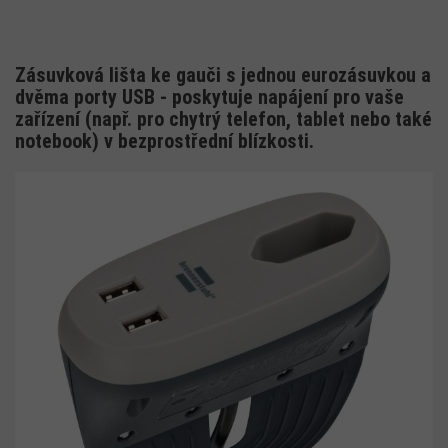
Zásuvková lišta ke gauči s jednou eurozásuvkou a
dvěma porty USB - poskytuje napájení pro vaše
zařízení (např. pro chytrý telefon, tablet nebo také
notebook) v bezprostřední blízkosti.