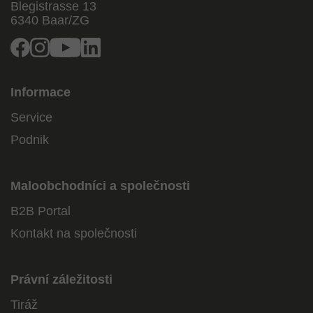
Blegistrasse 13
6340
Baar/ZG
Facebook
Instagram
Youtube
Linkedin
Informace
Service
Podnik
Maloobchodníci a společnosti
B2B Portal
Kontakt na společnosti
Právní záležitosti
Tiráž