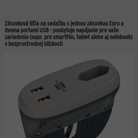
Zásuvková lišta na sedačku s jednou zásuvkou Euro a
dvoma portami USB - poskytuje napájanie pre vaše
zariadenia (napr. pre smartfón, tablet alebo aj notebook)
v bezprostrednej blízkosti