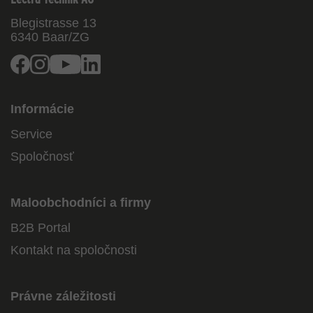
Blegistrasse 13
6340
Baar/ZG
Facebook
Instagram
Youtube
Linkedin
Informácie
Service
Spoločnosť
Maloobchodníci a firmy
B2B Portal
Kontakt na spoločnosti
Právne záležitosti