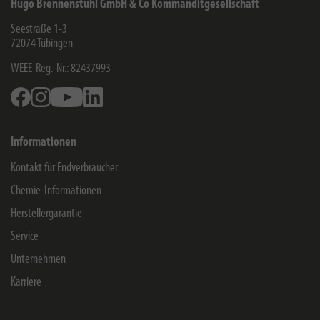
Hugo Brennenstuhl GmbH & Co Kommanditgesellschaft
Seestraße 1-3
72074
Tübingen
WEEE-Reg.-Nr.: 82437993
Facebook
Instagram
Youtube
Linkedin
Informationen
Kontakt für Endverbraucher
Chemie-Informationen
Herstellergarantie
Service
Unternehmen
Karriere