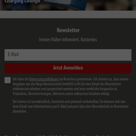
Charging Lounge
Newsletter
Immer früher informiert. Kostenlos
E-Mail
Jetzt Anmelden
Ich habe die
Datenschutzerklärung
zur Kenntnis genommen. Ich stimme zu, dass meine
Angaben von der Hugo Brennenstuhl GmbH & Co KG für den Erhalt des Newsletters
elektronisch erhoben und gespeichert werden und eine werbliche Ansprache zu
Produkten, Dienstleistungen, Aktionen sowie exklusiven Inhalten erfolgt.
Der Service ist unverbindlich, kostenlos und jederzeit widerrufbar. Sie können sich von
dem Erhalt von Informationen per E-Mail jederzeit über den Abmeldelink im Newsletter
abmelden.