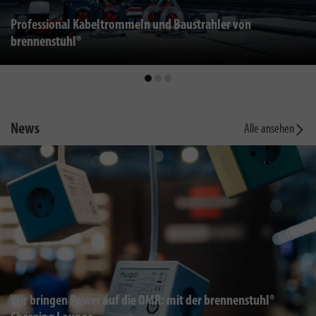
Professional Kabeltrommeln und Baustrahler von
brennenstuhl®
News
Alle ansehen
Wir bringen Power auf die OMR: mit der brennenstuhl®