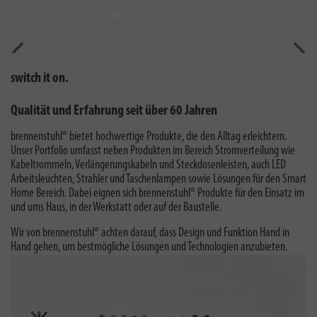
Vorherig
Näch
switch it on.
Qualität und Erfahrung seit über 60 Jahren
brennenstuhl® bietet hochwertige Produkte, die den Alltag erleichtern.
Unser Portfolio umfasst neben Produkten im Bereich Stromverteilung wie
Kabeltrommeln, Verlängerungskabeln und Steckdosenleisten, auch LED
Arbeitsleuchten, Strahler und Taschenlampen sowie Lösungen für den Smart
Home Bereich. Dabei eignen sich brennenstuhl® Produkte für den Einsatz im
und ums Haus, in der Werkstatt oder auf der Baustelle.
Wir von brennenstuhl® achten darauf, dass Design und Funktion Hand in
Hand gehen, um bestmögliche Lösungen und Technologien anzubieten.