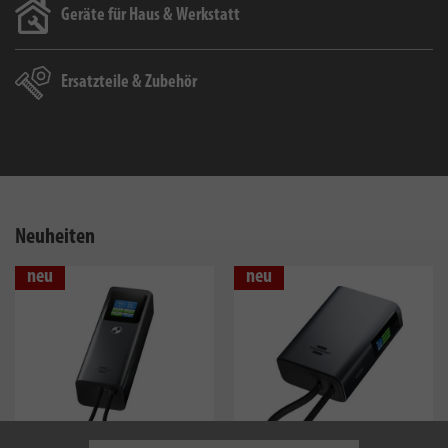
Geräte für Haus & Werkstatt
Ersatzteile & Zubehör
Neuheiten
neu
neu