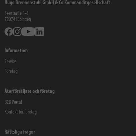
Hugo Brennenstuhl GmbH & Co Kommanditgesellschaft
Seestraße 1-3
72074
Tübingen
Facebook
Instagram
Youtube
Linkedin
Information
Service
Företag
Återförsäljare och företag
B2B Portal
Kontakt för företag
Rättsliga frågor