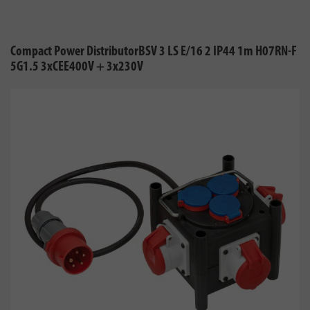
Compact Power DistributorBSV 3 LS E/16 2 IP44 1m H07RN-F
5G1.5 3xCEE400V + 3x230V