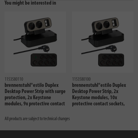
You might be interested in
1153580110
1153580100
brennenstuhl®estilo Duplex
brennenstuhl®estilo Duplex
Desktop Power Strip with surge
Desktop Power Strip, 2x
protection, 2x Keystone
Keystone modules, 10x
modules, 9x protective contact
protective contact sockets,
sockets, silver/black
silver/black
All products are subject to technical changes