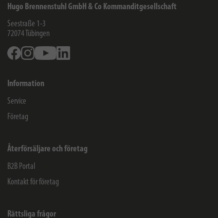
Hugo Brennenstuhl GmbH & Co Kommanditgesellschaft
Seestraße 1-3
72074
Tübingen
Facebook
Instagram
Youtube
Linkedin
Information
Service
Företag
Återförsäljare och företag
B2B Portal
Kontakt för företag
Rättsliga frågor