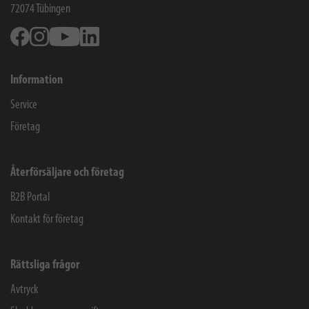
72074
Tübingen
Facebook
Instagram
Youtube
Linkedin
Information
Service
Företag
Återförsäljare och företag
B2B Portal
Kontakt för företag
Rättsliga frågor
Avtryck