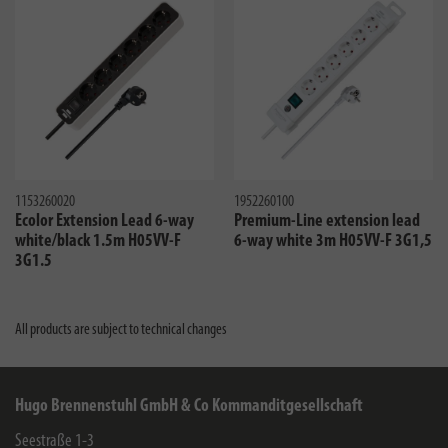
1153260020
1952260100
Ecolor Extension Lead 6-way
Premium-Line extension lead
white/black 1.5m H05VV-F
6-way white 3m H05VV-F 3G1,5
3G1.5
All products are subject to technical changes
Hugo Brennenstuhl GmbH & Co Kommanditgesellschaft
Seestraße 1-3