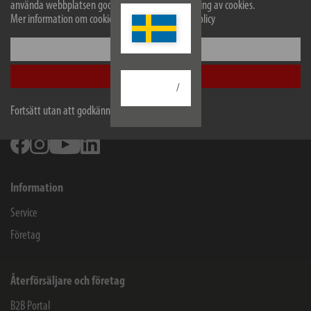
använda webbplatsen godkänner du vår användning av cookies.
Mer information om cookies finns i vår sekretesspolicy
All products are subject to technical changes
Konfigurera
Acceptera alla
Hugo Brennenstuhl GmbH & Co Kommanditgesellschaft
/
Seestraße 1-3
Fortsätt utan att godkänna
72074
Tübingen
Facebook
Instagram
Youtube
Linkedin
Information
Service
Företag
Återförsäljare och företag
B2B Portal