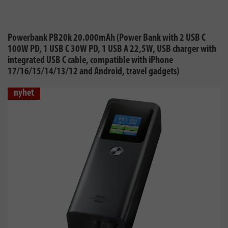
Powerbank PB20k 20.000mAh (Power Bank with 2 USB C
100W PD, 1 USB C 30W PD, 1 USB A 22,5W, USB charger with
integrated USB C cable, compatible with iPhone
17/16/15/14/13/12 and Android, travel gadgets)
nyhet