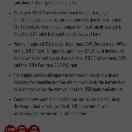
and about 3-4 charges of an iPhone 17
With up to 100W Power Delivery it enables fast charging of
smartphones, tablets or laptops and convinces thanks to its format
(15,6x5,5x4,35cm) as an ideal companion – particularly practical is
that the USB C cable is integrated and always at hand
Via the integrated USB C cable (Input max. 60W, Output max. 100W)
or the USB C 1 port (C1 Input/Output: max. 100W) both devices and
the power bank itself can be charged - the USB C 3 delivers max. 30W
and the USB A Port max. 22,5W Output
The display provides all important information clearly at a glance,
including the remaining runtime of the power bank, the battery level
in percent as well as the watt values of the USB inputs and outputs
Comprehensive protection mechanisms such as overcharge-, deep-
discharge-, short-circuit-, overload-, NTC-, overcurrent- and
overvoltage protection ensure safe operation