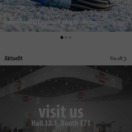
Brennenstuhl CEE extension cable for camping
Aktuellt
Visa allt