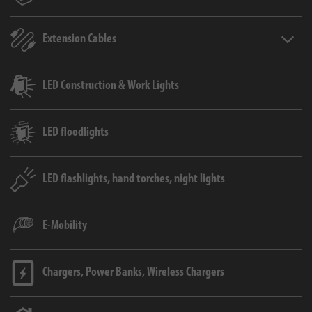
Extension Cables
Extens
LED Construction & Work Lights
LED floodlights
LED flashlights, hand torches, night lights
E-Mobility
Chargers, Power Banks, Wireless Chargers