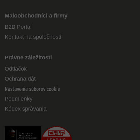
Maloobchodníci a firmy
B2B Portal
Kontakt na spoločnosti
Právne záležitosti
Odtlačok
Ochrana dát
Nastavenia súborov cookie
Podmienky
Kódex správania