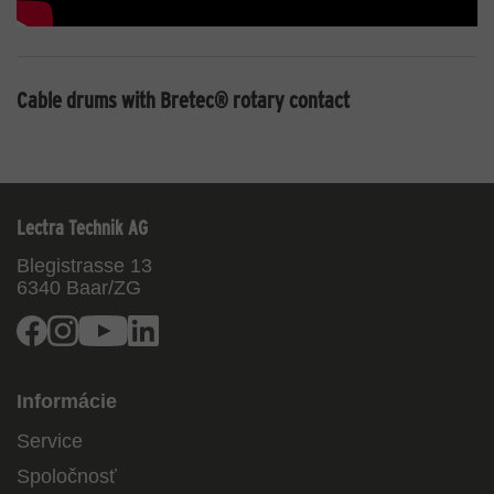
Cable drums with Bretec® rotary contact
Lectra Technik AG
Blegistrasse 13
6340
Baar/ZG
Facebook
Instagram
Youtube
Linkedin
Informácie
Service
Spoločnosť