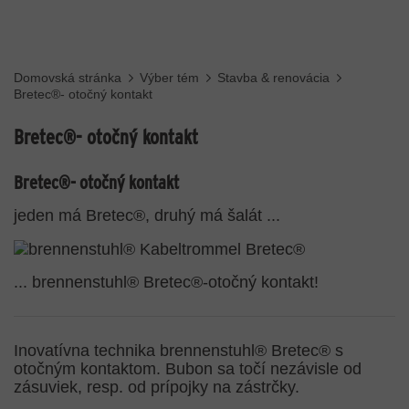
Domovská stránka
Výber tém
Stavba & renovácia
Bretec®- otočný kontakt
Bretec®- otočný kontakt
Bretec®- otočný kontakt
jeden má Bretec®, druhý má šalát ...
... brennenstuhl® Bretec®-otočný kontakt!
Inovatívna technika brennenstuhl® Bretec® s
otočným kontaktom. Bubon sa točí nezávisle od
zásuviek, resp. od prípojky na zástrčky.