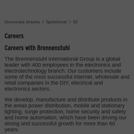
Domovská stránka
Spoločnosť
92
Careers
Careers with Brennenstuhl
The Brennenstuhl International Group is a global
leader with 400 employees in the electronics and
electrotechnology branch. Our customers include
some of the most successful Internet, wholesale and
retail companies in the DIY, electrical and
electronics sectors.
We develop, manufacture and distribute products in
the areas power distribution, mobile and stationary
lighting, surge protection, home security and safety
and home automation, which have been driving our
strong and successful growth for more than 60
years.