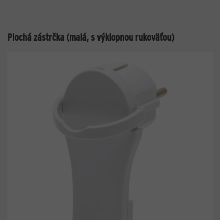
Plochá zástrčka (malá, s výklopnou rukoväťou)