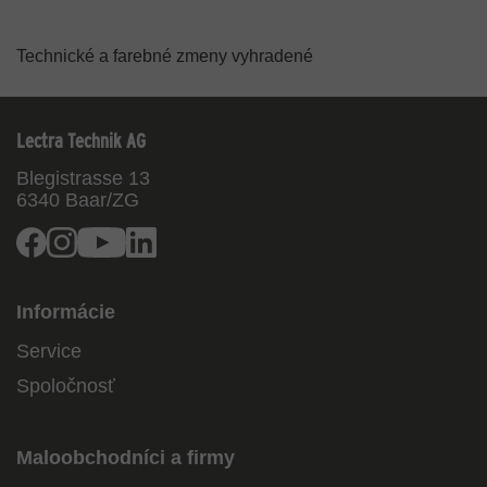
Technické a farebné zmeny vyhradené
Lectra Technik AG
Blegistrasse 13
6340
Baar/ZG
Facebook
Instagram
Youtube
Linkedin
Informácie
Service
Spoločnosť
Maloobchodníci a firmy