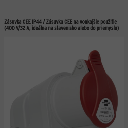
Zásuvka CEE IP44 / Zásuvka CEE na vonkajšie použitie
(400 V/32 A, ideálna na stavenisko alebo do priemyslu)