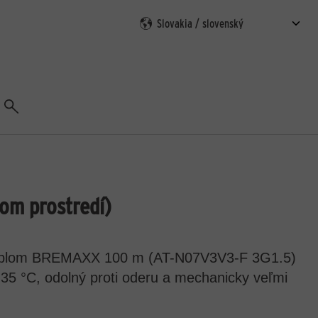
Vyhľadávanie
om prostredí)
 káblom BREMAXX 100 m (AT-N07V3V3-F 3G1.5)
35 °C, odolný proti oderu a mechanicky veľmi