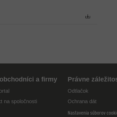
obchodníci a firmy
Právne záležitos
rtal
Odtlačok
t na spoločnosti
Ochrana dát
Nastavenia súborov cooki