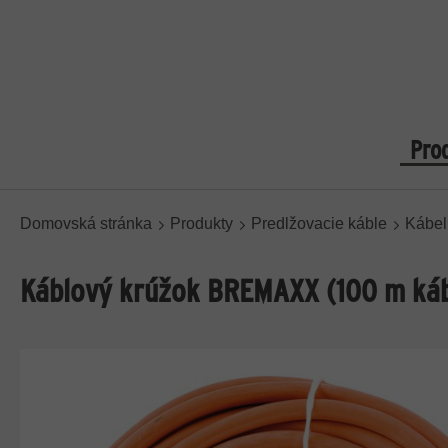
Pro
Domovská stránka
Produkty
Predlžovacie káble
Kábel
Káblový krúžok BREMAXX (100 m kábe