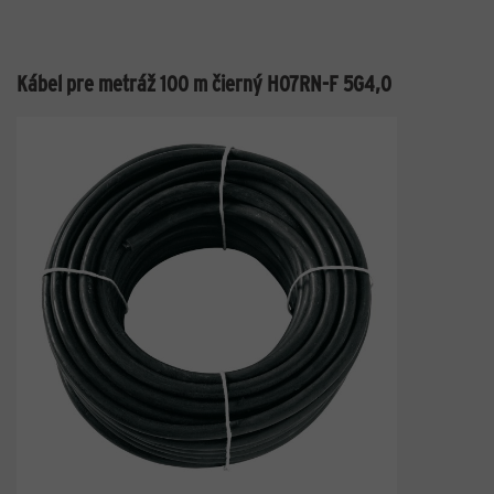
Kábel pre metráž 100 m čierný H07RN-F 5G4,0