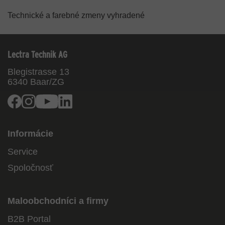
Technické a farebné zmeny vyhradené
Lectra Technik AG
Blegistrasse 13
6340
Baar/ZG
Facebook
Instagram
Youtube
Linkedin
Informácie
Service
Spoločnosť
Maloobchodníci a firmy
B2B Portal