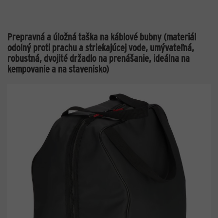
Prepravná a úložná taška na káblové bubny (materiál
odolný proti prachu a striekajúcej vode, umývateľná,
robustná, dvojité držadlo na prenášanie, ideálna na
kempovanie a na stavenisko)