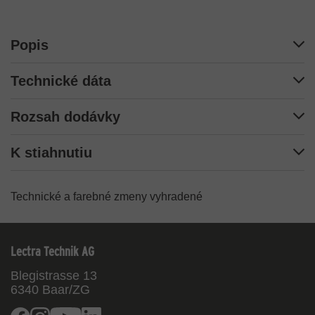
Popis
Technické dáta
Rozsah dodávky
K stiahnutiu
Technické a farebné zmeny vyhradené
Lectra Technik AG
Blegistrasse 13
6340
Baar/ZG
Facebook
Instagram
Youtube
Linkedin