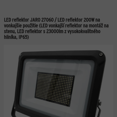
LED reflektor JARO 27060 / LED reflektor 200W na
vonkajšie použitie (LED vonkajší reflektor na montáž na
stenu, LED reflektor s 23000lm z vysokokvalitného
hliníka, IP65)