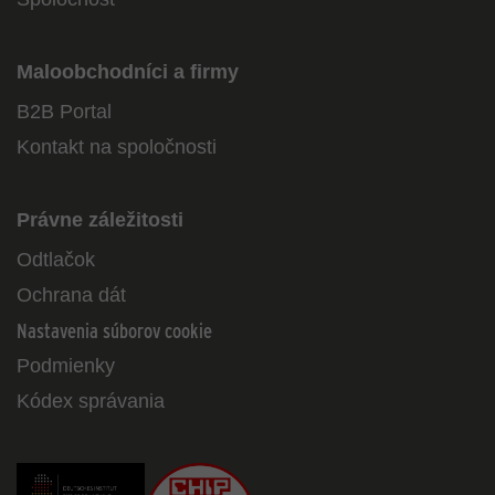
Maloobchodníci a firmy
B2B Portal
Kontakt na spoločnosti
Právne záležitosti
Odtlačok
Ochrana dát
Nastavenia súborov cookie
Podmienky
Kódex správania