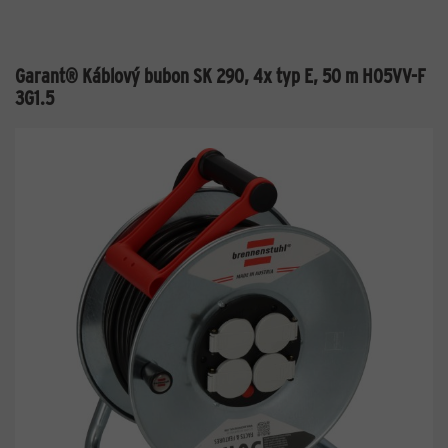
Garant® Káblový bubon SK 290, 4x typ E, 50 m H05VV-F
3G1.5