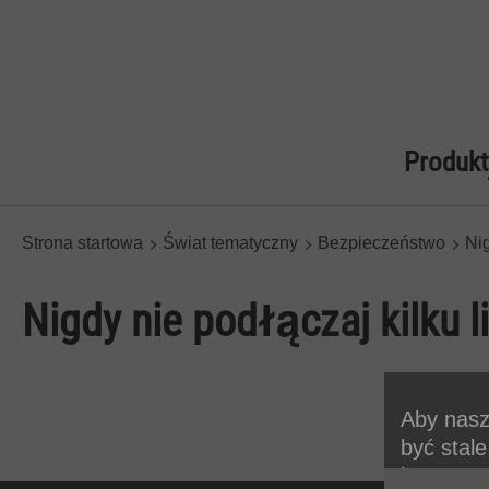
Produkt
Strona startowa
Świat tematyczny
Bezpieczeństwo
Nig
Nigdy nie podłączaj kilku 
Aby nasz
być stal
korzysta