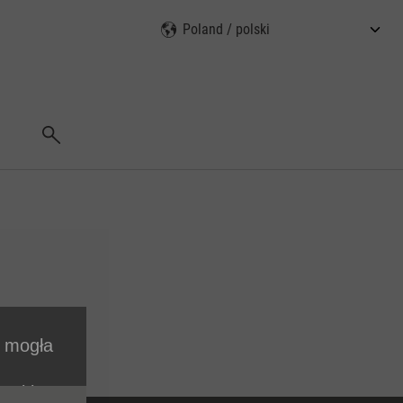
Wyszukaj
i mogła
cookie.