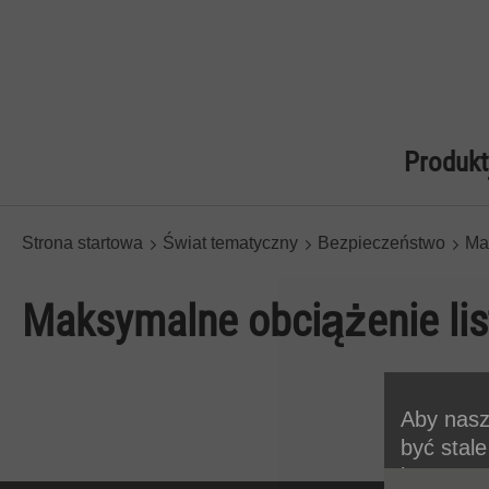
Produkt
Strona startowa
Świat tematyczny
Bezpieczeństwo
Ma
Maksymalne obciążenie lis
Aby nasz
być stal
korzysta