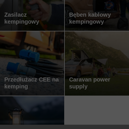
Zasilacz
Bęben kablowy
kempingowy
kempingowy
Przedłużacz CEE na
Caravan power
kemping
supply