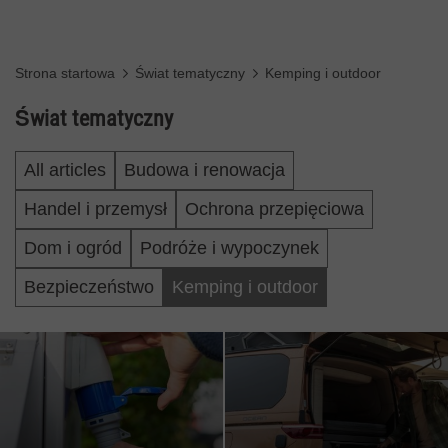
Strona startowa
Świat tematyczny
Kemping i outdoor
Świat tematyczny
All articles
Budowa i renowacja
Handel i przemysł
Ochrona przepięciowa
Dom i ogród
Podróże i wypoczynek
Bezpieczeństwo
Kemping i outdoor