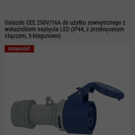
Gniazdo CEE 230V/16A do użytku zewnętrznego z
wskaźnikiem napięcia LED (IP44, z przykręcanym
złączem, 3-biegunowe)
nowość