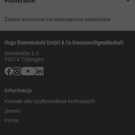
Pobieranie
Zmiany techniczne lub kolorystyczne zastrzeżone
Hugo Brennenstuhl GmbH & Co Kommanditgesellschaft
Seestraße 1-3
72074
Tübingen
Facebook
Instagram
Youtube
Linkedin
Informacje
Kontakt dla użytkowników końcowych
Serwis
Firma