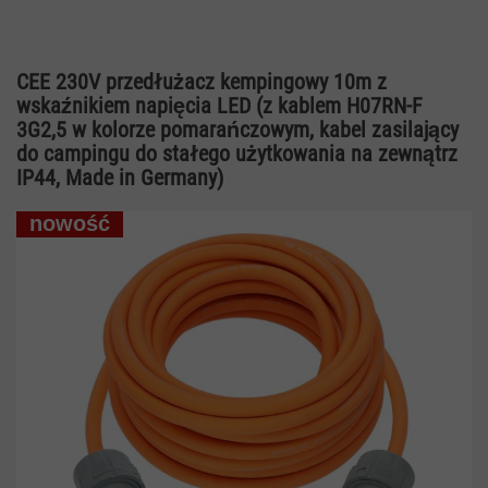
CEE 230V przedłużacz kempingowy 10m z
wskaźnikiem napięcia LED (z kablem H07RN-F
3G2,5 w kolorze pomarańczowym, kabel zasilający
do campingu do stałego użytkowania na zewnątrz
IP44, Made in Germany)
nowość