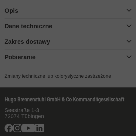
Opis
Dane techniczne
Zakres dostawy
Pobieranie
Zmiany techniczne lub kolorystyczne zastrzeżone
Hugo Brennenstuhl GmbH & Co Kommanditgesellschaft
Seestraße 1-3
72074
Tübingen
Facebook
Instagram
Youtube
Linkedin