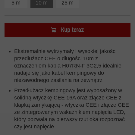
5 m
10 m
25 m
Kup teraz
Ekstremalnie wytrzymały i wysokiej jakości
przedłużacz CEE o długości 10m z
oznaczeniem kabla H07RN-F 3G2,5 idealnie
nadaje się jako kabel kempingowy do
niezawodnego zasilania na zewnątrz
Przedłużacz kempingowy jest wyposażony w
solidną wtyczkę CEE 16A oraz złącze CEE z
klapką zamykającą - wtyczka CEE i złącze CEE
ze zintegrowanym wskaźnikiem napięcia LED,
który pozwala na pierwszy rzut oka rozpoznać
czy jest napięcie