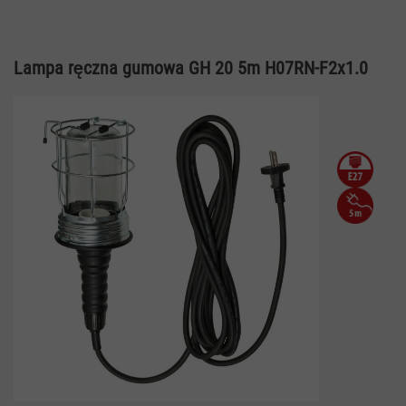
Lampa ręczna gumowa GH 20 5m H07RN-F2x1.0