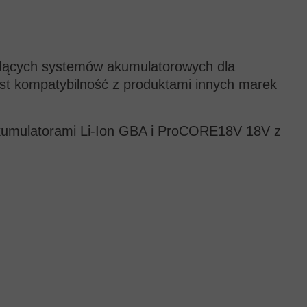
iodących systemów akumulatorowych dla
st kompatybilność z produktami innych marek
 akumulatorami Li-Ion GBA i ProCORE18V 18V z