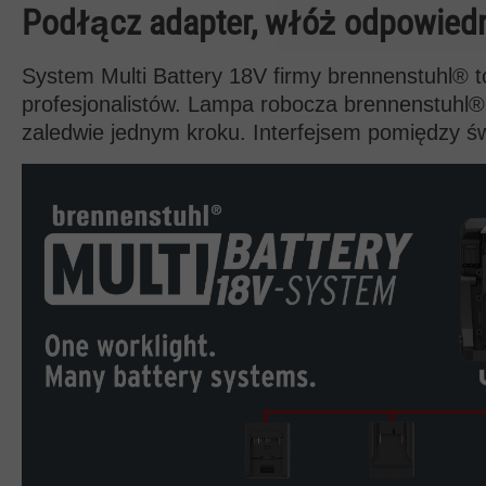
Podłącz adapter, włóż odpowiedni
System Multi Battery 18V firmy brennenstuhl® to
profesjonalistów. Lampa robocza brennenstuh
zaledwie jednym kroku. Interfejsem pomiędzy ś