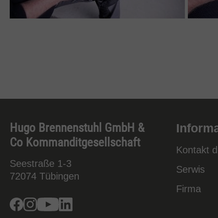
Hugo Brennenstuhl GmbH &
Inform
Co Kommanditgesellschaft
Kontakt 
Seestraße 1-3
Serwis
72074
Tübingen
Firma
Facebook
Instagram
Youtube
Linkedin