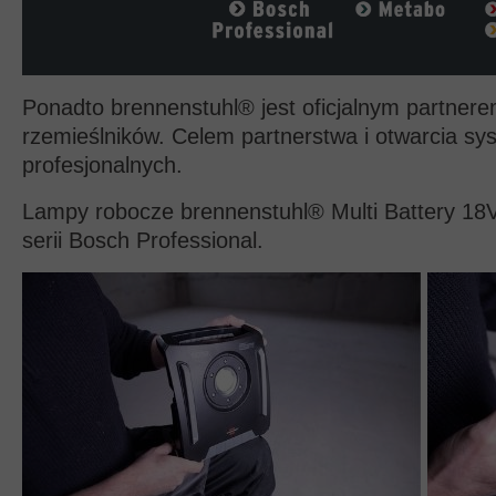
Ponadto brennenstuhl® jest oficjalnym partne
rzemieślników. Celem partnerstwa i otwarcia s
profesjonalnych.
Lampy robocze brennenstuhl® Multi Battery 18V
serii Bosch Professional.