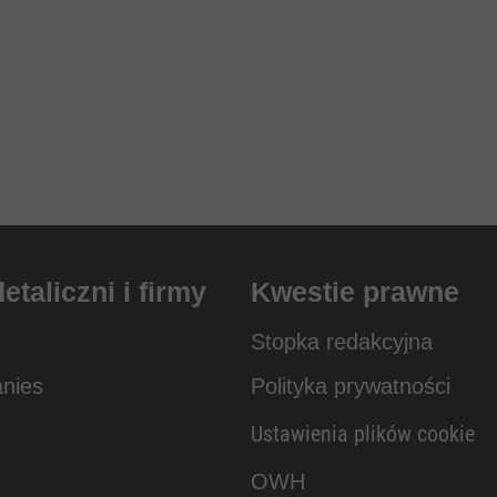
taliczni i firmy
Kwestie prawne
Stopka redakcyjna
anies
Polityka prywatności
Ustawienia plików cookie
OWH