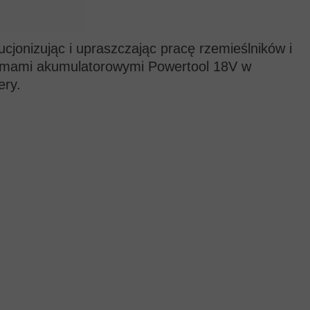
cjonizując i upraszczając pracę rzemieślników i
temami akumulatorowymi Powertool 18V w
ery.