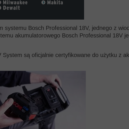
rem systemu Bosch Professional 18V, jednego z w
ystemu akumulatorowego Bosch Professional 18V je
 System są oficjalnie certyfikowane do użytku z