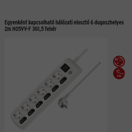
Egyenként kapcsolható hálózati elosztó 6 dugaszhelyes
2m H05VV-F 3G1,5 fehér