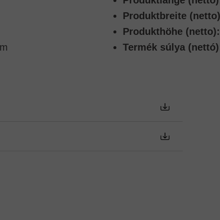
Produktbreite (netto)
Produkthöhe (netto):
m
Termék súlya (nettó)