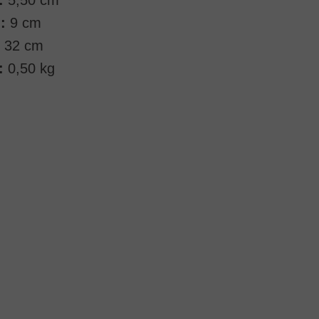
:
9 cm
32 cm
:
0,50 kg