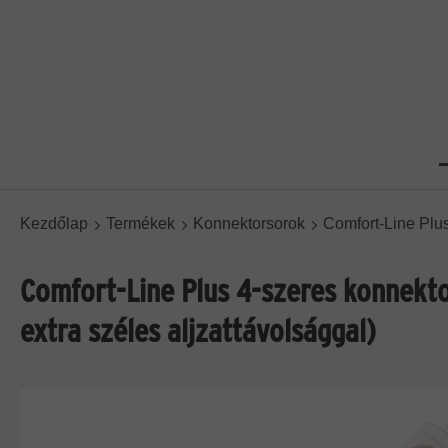
Kezdőlap
Termékek
Konnektorsorok
Comfort-Line Plu
Comfort-Line Plus 4-szeres konnekto
extra széles aljzattávolsággal)