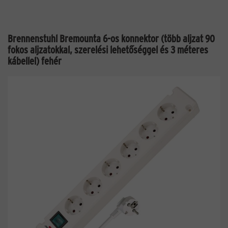
Brennenstuhl Bremounta 6-os konnektor (több aljzat 90
fokos aljzatokkal, szerelési lehetőséggel és 3 méteres
kábellel) fehér