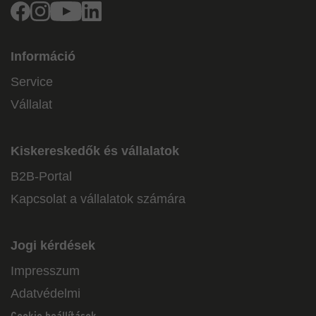
Facebook
Instagram
Youtube
Linkedin
Információ
Service
Vállalat
Kiskereskedők és vállalatok
B2B-Portal
Kapcsolat a vállalatok számára
Jogi kérdések
Impresszum
Adatvédelmi