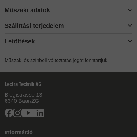
Műszaki adatok
Szállítási terjedelem
Letöltések
Műszaki és színbeli változtatás jogát fenntartjuk
Lectra Technik AG
Blegistrasse 13
6340
Baar/ZG
Facebook
Instagram
Youtube
Linkedin
Információ