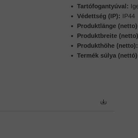
Tartófogantyúval:
Ig
Védettség (IP):
IP44
Produktlänge (netto)
Produktbreite (netto)
Produkthöhe (netto):
Termék súlya (nettó)