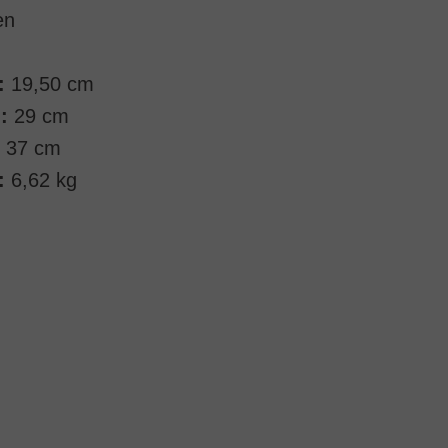
en
:
19,50 cm
:
29 cm
37 cm
:
6,62 kg