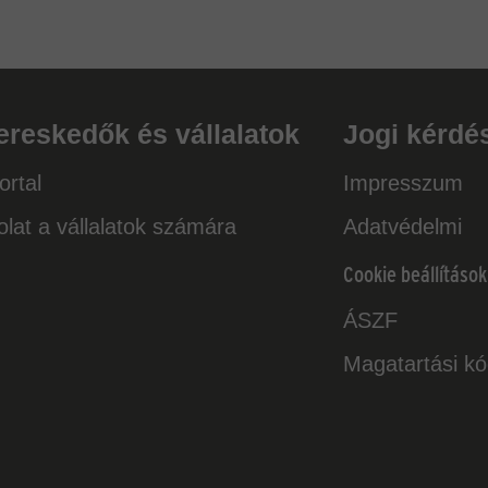
ereskedők és vállalatok
Jogi kérdé
rtal
Impresszum
lat a vállalatok számára
Adatvédelmi
Cookie beállítások
ÁSZF
Magatartási k