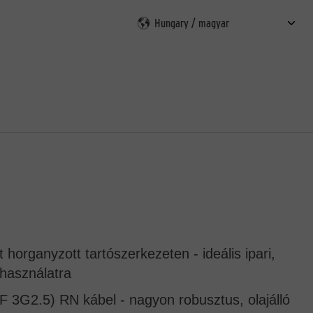
esés
 horganyzott tartószerkezeten - ideális ipari,
 használatra
 3G2.5) RN kábel - nagyon robusztus, olajálló