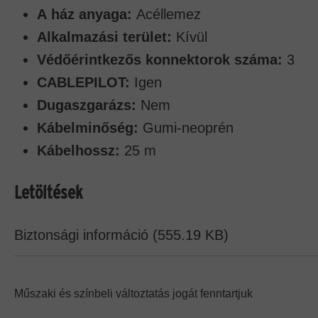
A ház anyaga:
Acéllemez
Alkalmazási terület:
Kívül
Védőérintkezős konnektorok száma:
3
CABLEPILOT:
Igen
Dugaszgarázs:
Nem
Kábelminőség:
Gumi-neoprén
Kábelhossz:
25 m
Letöltések
Biztonsági információ (555.19 KB)
Műszaki és színbeli változtatás jogát fenntartjuk