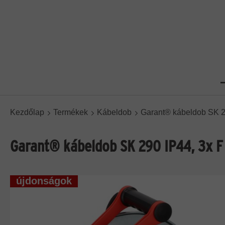
Kezdőlap
Termékek
Kábeldob
Garant® kábeldob SK 2
Garant® kábeldob SK 290 IP44, 3x F
újdonságok