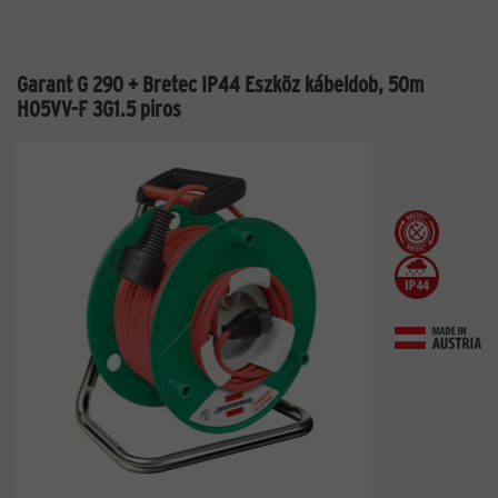
Garant G 290 + Bretec IP44 Eszköz kábeldob, 50m
H05VV-F 3G1.5 piros