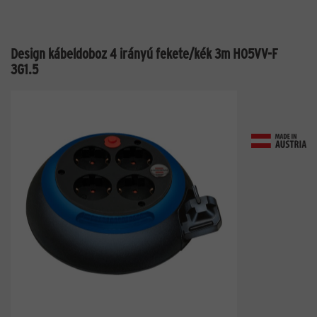
Design kábeldoboz 4 irányú fekete/kék 3m H05VV-F
3G1.5