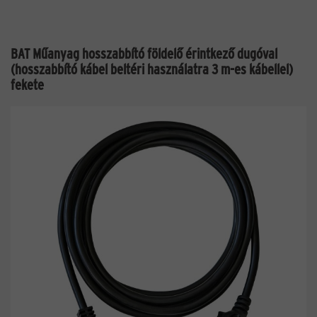
BAT Műanyag hosszabbító földelő érintkező dugóval
(hosszabbító kábel beltéri használatra 3 m-es kábellel)
fekete