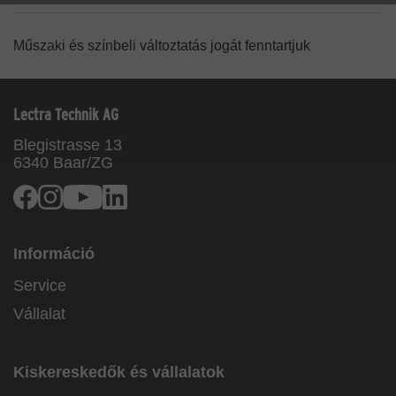
Műszaki és színbeli változtatás jogát fenntartjuk
Lectra Technik AG
Blegistrasse 13
6340
Baar/ZG
Facebook
Instagram
Youtube
Linkedin
Információ
Service
Vállalat
Kiskereskedők és vállalatok