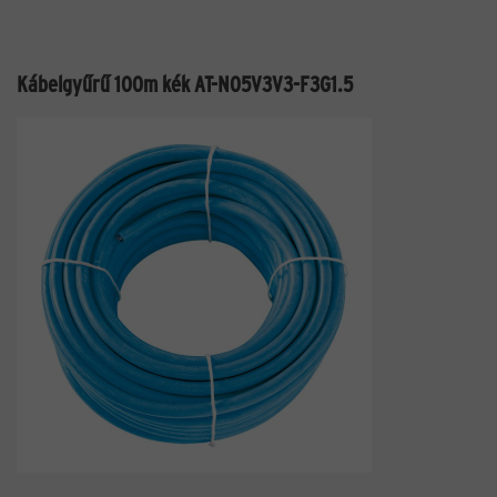
Kábelgyűrű 100m kék AT-N05V3V3-F3G1.5