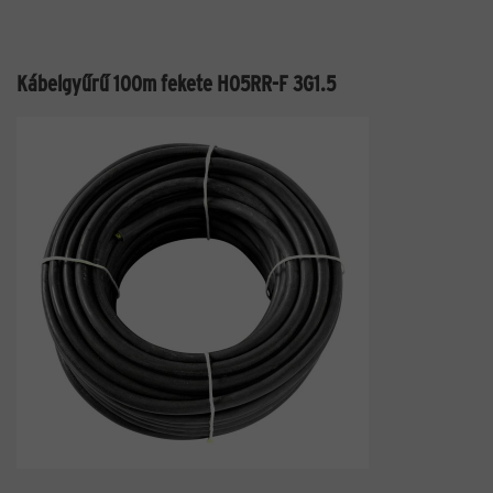
Kábelgyűrű 100m fekete H05RR-F 3G1.5