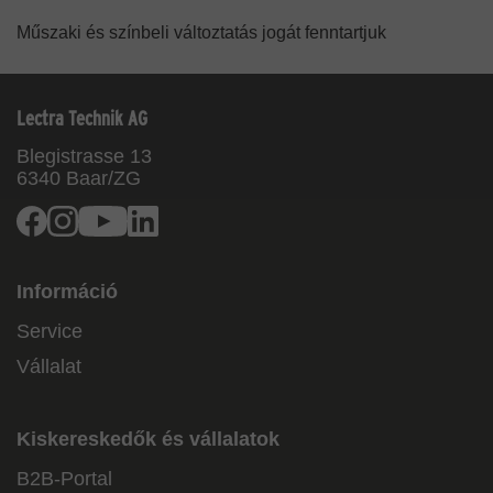
Műszaki és színbeli változtatás jogát fenntartjuk
Lectra Technik AG
Blegistrasse 13
6340
Baar/ZG
Facebook
Instagram
Youtube
Linkedin
Információ
Service
Vállalat
Kiskereskedők és vállalatok
B2B-Portal